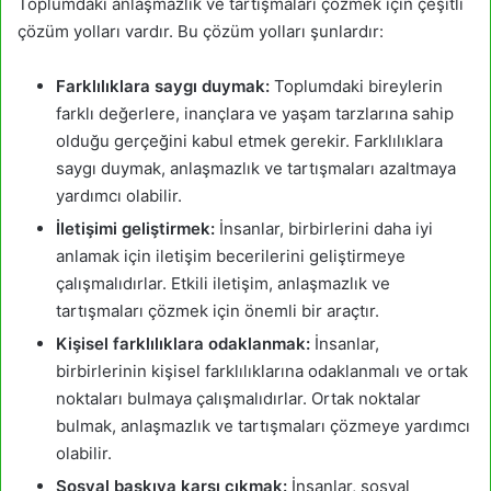
Toplumdaki anlaşmazlık ve tartışmaları çözmek için çeşitli
çözüm yolları vardır. Bu çözüm yolları şunlardır:
Farklılıklara saygı duymak:
Toplumdaki bireylerin
farklı değerlere, inançlara ve yaşam tarzlarına sahip
olduğu gerçeğini kabul etmek gerekir. Farklılıklara
saygı duymak, anlaşmazlık ve tartışmaları azaltmaya
yardımcı olabilir.
İletişimi geliştirmek:
İnsanlar, birbirlerini daha iyi
anlamak için iletişim becerilerini geliştirmeye
çalışmalıdırlar. Etkili iletişim, anlaşmazlık ve
tartışmaları çözmek için önemli bir araçtır.
Kişisel farklılıklara odaklanmak:
İnsanlar,
birbirlerinin kişisel farklılıklarına odaklanmalı ve ortak
noktaları bulmaya çalışmalıdırlar. Ortak noktalar
bulmak, anlaşmazlık ve tartışmaları çözmeye yardımcı
olabilir.
Sosyal baskıya karşı çıkmak:
İnsanlar, sosyal