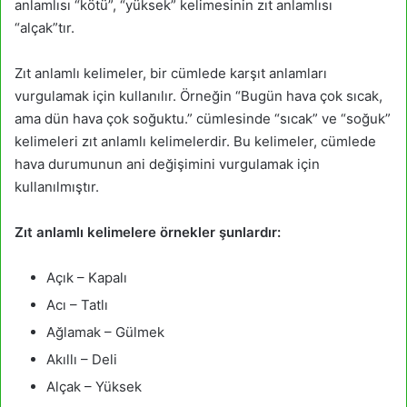
anlamlısı “kötü”, “yüksek” kelimesinin zıt anlamlısı
“alçak”tır.
Zıt anlamlı kelimeler, bir cümlede karşıt anlamları
vurgulamak için kullanılır. Örneğin “Bugün hava çok sıcak,
ama dün hava çok soğuktu.” cümlesinde “sıcak” ve “soğuk”
kelimeleri zıt anlamlı kelimelerdir. Bu kelimeler, cümlede
hava durumunun ani değişimini vurgulamak için
kullanılmıştır.
Zıt anlamlı kelimelere örnekler şunlardır:
Açık – Kapalı
Acı – Tatlı
Ağlamak – Gülmek
Akıllı – Deli
Alçak – Yüksek