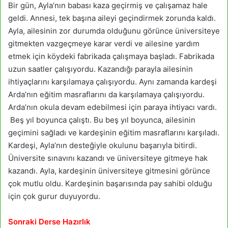
Bir gün, Ayla’nın babası kaza geçirmiş ve çalışamaz hale
geldi. Annesi, tek başına aileyi geçindirmek zorunda kaldı.
Ayla, ailesinin zor durumda olduğunu görünce üniversiteye
gitmekten vazgeçmeye karar verdi ve ailesine yardım
etmek için köydeki fabrikada çalışmaya başladı. Fabrikada
uzun saatler çalışıyordu. Kazandığı parayla ailesinin
ihtiyaçlarını karşılamaya çalışıyordu. Aynı zamanda kardeşi
Arda’nın eğitim masraflarını da karşılamaya çalışıyordu.
Arda’nın okula devam edebilmesi için paraya ihtiyacı vardı.
Beş yıl boyunca çalıştı. Bu beş yıl boyunca, ailesinin
geçimini sağladı ve kardeşinin eğitim masraflarını karşıladı.
Kardeşi, Ayla’nın desteğiyle okulunu başarıyla bitirdi.
Üniversite sınavını kazandı ve üniversiteye gitmeye hak
kazandı. Ayla, kardeşinin üniversiteye gitmesini görünce
çok mutlu oldu. Kardeşinin başarısında pay sahibi olduğu
için çok gurur duyuyordu.
Sonraki Derse Hazırlık