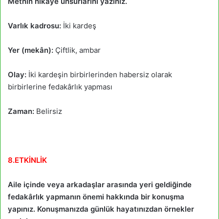
Metnin hikâye unsurlarını yazınız.
Varlık kadrosu:
İki kardeş
Yer (mekân):
Çiftlik, ambar
Olay:
İki kardeşin birbirlerinden habersiz olarak
birbirlerine fedakârlık yapması
Zaman:
Belirsiz
8.ETKİNLİK
Aile içinde veya arkadaşlar arasında yeri geldiğinde
fedakârlık yapmanın önemi hakkında bir konuşma
yapınız. Konuşmanızda günlük hayatınızdan örnekler