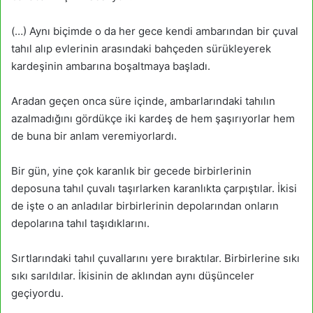
(…) Aynı biçimde o da her gece kendi ambarından bir çuval
tahıl alıp evlerinin arasındaki bahçeden sürükleyerek
kardeşinin ambarına boşaltmaya başladı.
Aradan geçen onca süre içinde, ambarlarındaki tahılın
azalmadığını gördükçe iki kardeş de hem şaşırıyorlar hem
de buna bir anlam veremiyorlardı.
Bir gün, yine çok karanlık bir gecede birbirlerinin
deposuna tahıl çuvalı taşırlarken karanlıkta çarpıştılar. İkisi
de işte o an anladılar birbirlerinin depolarından onların
depolarına tahıl taşıdıklarını.
Sırtlarındaki tahıl çuvallarını yere bıraktılar. Birbirlerine sıkı
sıkı sarıldılar. İkisinin de aklından aynı düşünceler
geçiyordu.