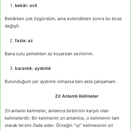
bekâr:
evli
Bekârken çok özgürdüm, ama evlendikten sonra bu biraz
değişti.
fazla:
az
Bana sulu yemekten az koyarsan sevinirim.
karanlık:
aydınlık
Bulunduğum yer aydınlık olmazsa ben asla çalışamam.
Zıt Anlamlı Kelimeler
Zıt anlamlı kelimeler, anlamca birbirinin karşıtı olan
kelimelerdir. Bir kelimenin zıt anlamlısı, o kelimenin tam
olarak tersini ifade eder. Örneğin “iyi” kelimesinin zıt