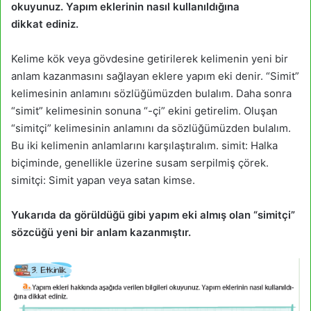
okuyunuz. Yapım eklerinin nasıl kullanıldığına
dikkat ediniz.
Kelime kök veya gövdesine getirilerek kelimenin yeni bir
anlam kazanmasını sağlayan eklere yapım eki denir. “Simit”
kelimesinin anlamını sözlüğümüzden bulalım. Daha sonra
“simit” kelimesinin sonuna “-çi” ekini getirelim. Oluşan
“simitçi” kelimesinin anlamını da sözlüğümüzden bulalım.
Bu iki kelimenin anlamlarını karşılaştıralım. simit: Halka
biçiminde, genellikle üzerine susam serpilmiş çörek.
simitçi: Simit yapan veya satan kimse.
Yukarıda da görüldüğü gibi yapım eki almış olan “simitçi”
sözcüğü yeni bir anlam kazanmıştır.