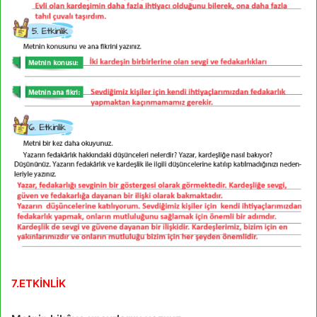
7.ETKİNLİK