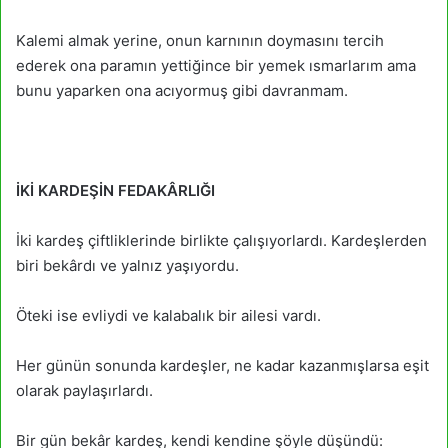
Kalemi almak yerine, onun karnının doymasını tercih
ederek ona paramın yettiğince bir yemek ısmarlarım ama
bunu yaparken ona acıyormuş gibi davranmam.
İKİ KARDEŞİN FEDAKÂRLIĞI
İki kardeş çiftliklerinde birlikte çalışıyorlardı. Kardeşlerden
biri bekârdı ve yalnız yaşıyordu.
Öteki ise evliydi ve kalabalık bir ailesi vardı.
Her günün sonunda kardeşler, ne kadar kazanmışlarsa eşit
olarak paylaşırlardı.
Bir gün bekâr kardeş, kendi kendine şöyle düşündü: