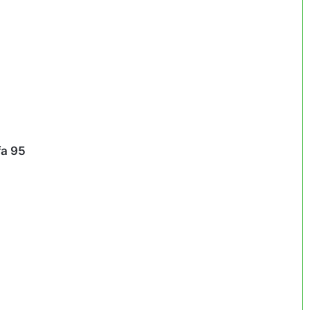
fa 95