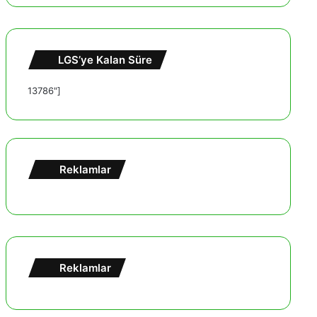
LGS’ye Kalan Süre
13786"]
Reklamlar
Reklamlar