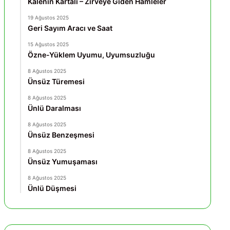
Kalenin Kartalı – Zirveye Giden Hamleler
19 Ağustos 2025
Geri Sayım Aracı ve Saat
15 Ağustos 2025
Özne-Yüklem Uyumu, Uyumsuzluğu
8 Ağustos 2025
Ünsüz Türemesi
8 Ağustos 2025
Ünlü Daralması
8 Ağustos 2025
Ünsüz Benzeşmesi
8 Ağustos 2025
Ünsüz Yumuşaması
8 Ağustos 2025
Ünlü Düşmesi