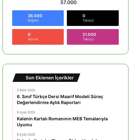
57.000
36.000
0
Beğeni
Takipçi
0
21.000
Abone
Takipçi
Son Eklenen İçerikler
2 Ekim 2025
6. Sınıf Türkçe Dersi Maarif Modeli Süreç
Değerlendirme Aylık Raporları
9 Eylül 2025
Kalenin Kartalı Romanının MEB Temalarıyla
Uyumu
8 Eylül 2025