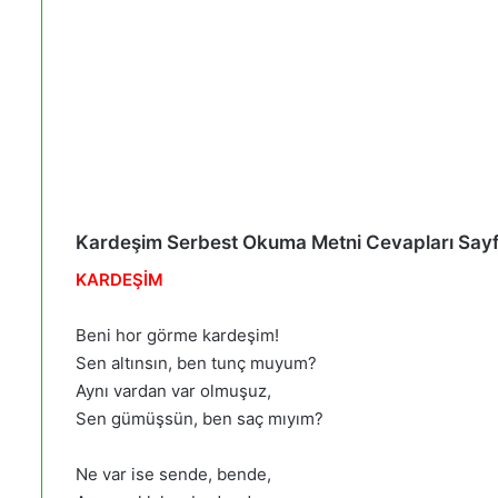
Kardeşim Serbest Okuma Metni Cevapları Say
KARDEŞİM
Beni hor görme kardeşim!
Sen altınsın, ben tunç muyum?
Aynı vardan var olmuşuz,
Sen gümüşsün, ben saç mıyım?
Ne var ise sende, bende,