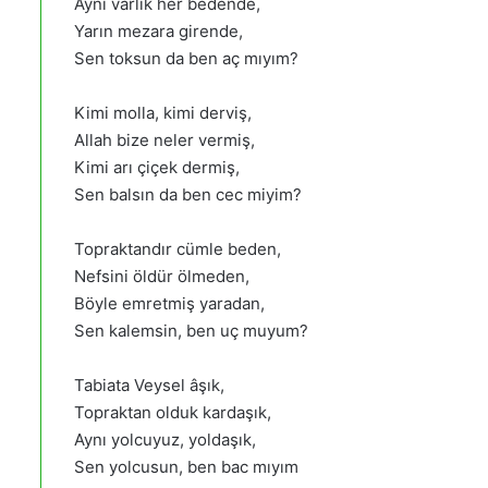
Aynı varlık her bedende,
Yarın mezara girende,
Sen toksun da ben aç mıyım?
Kimi molla, kimi derviş,
Allah bize neler vermiş,
Kimi arı çiçek dermiş,
Sen balsın da ben cec miyim?
Topraktandır cümle beden,
Nefsini öldür ölmeden,
Böyle emretmiş yaradan,
Sen kalemsin, ben uç muyum?
Tabiata Veysel âşık,
Topraktan olduk kardaşık,
Aynı yolcuyuz, yoldaşık,
Sen yolcusun, ben bac mıyım