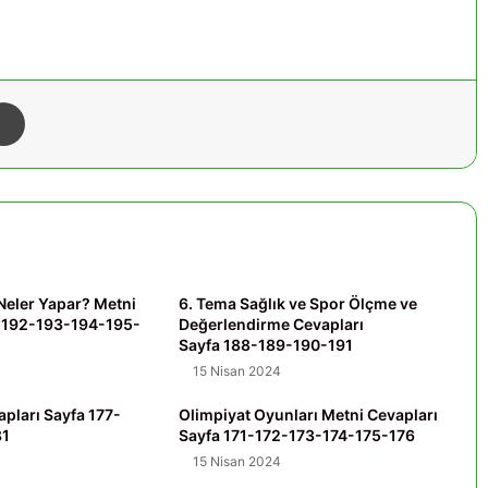
Yazdır
 Neler Yapar? Metni
6. Tema Sağlık ve Spor Ölçme ve
a 192-193-194-195-
Değerlendirme Cevapları
Sayfa 188-189-190-191
15 Nisan 2024
pları Sayfa 177-
Olimpiyat Oyunları Metni Cevapları
81
Sayfa 171-172-173-174-175-176
15 Nisan 2024