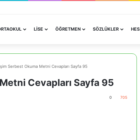
RTAOKUL
LİSE
ÖĞRETMEN
SÖZLÜKLER
HES
şim Serbest Okuma Metni Cevapları Sayfa 95
etni Cevapları Sayfa 95
0
705