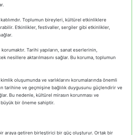
r.
katılımdır. Toplumun bireyleri, kültürel etkinliklere
bilir. Etkinlikler, festivaller, sergiler gibi etkinlikler,
ağlar.
korumaktır. Tarihi yapıların, sanat eserlerinin,
cek nesillere aktarılmasını sağlar. Bu koruma, toplumun
n kimlik oluşumunda ve varlıklarını korumalarında önemli
mun tarihine ve geçmişine bağlılık duygusunu güçlendirir ve
ağlar. Bu nedenle, kültürel mirasın korunması ve
e büyük bir öneme sahiptir.
r araya getiren birleştirici bir güç oluşturur. Ortak bir