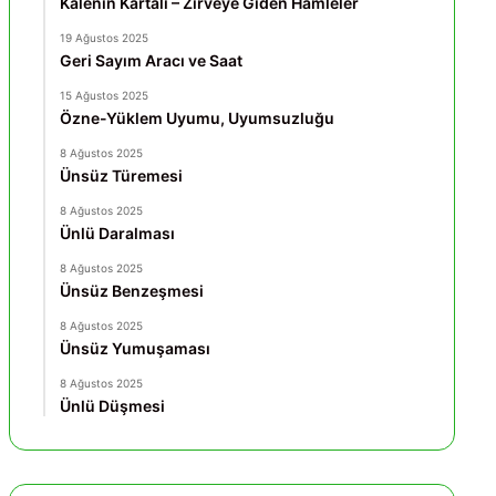
Kalenin Kartalı – Zirveye Giden Hamleler
19 Ağustos 2025
Geri Sayım Aracı ve Saat
15 Ağustos 2025
Özne-Yüklem Uyumu, Uyumsuzluğu
8 Ağustos 2025
Ünsüz Türemesi
8 Ağustos 2025
Ünlü Daralması
8 Ağustos 2025
Ünsüz Benzeşmesi
8 Ağustos 2025
Ünsüz Yumuşaması
8 Ağustos 2025
Ünlü Düşmesi