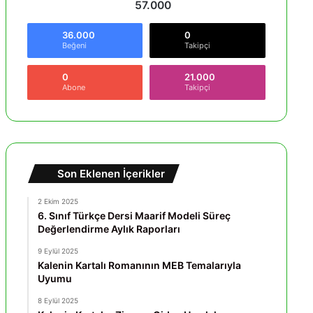
57.000
36.000
0
Beğeni
Takipçi
0
21.000
Abone
Takipçi
Son Eklenen İçerikler
2 Ekim 2025
6. Sınıf Türkçe Dersi Maarif Modeli Süreç
Değerlendirme Aylık Raporları
9 Eylül 2025
Kalenin Kartalı Romanının MEB Temalarıyla
Uyumu
8 Eylül 2025