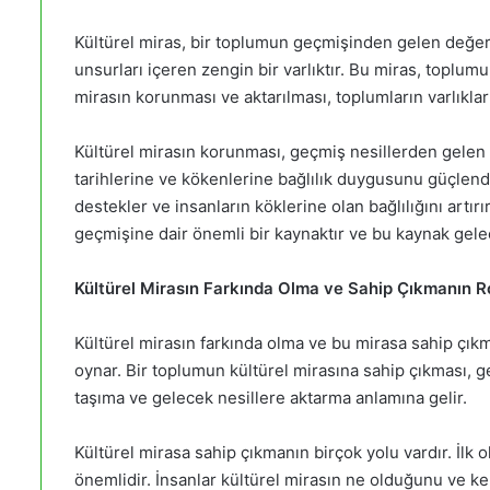
Kültürel miras, bir toplumun geçmişinden gelen değerle
unsurları içeren zengin bir varlıktır. Bu miras, toplum
mirasın korunması ve aktarılması, toplumların varlıkların
Kültürel mirasın korunması, geçmiş nesillerden gelen 
tarihlerine ve kökenlerine bağlılık duygusunu güçlen
destekler ve insanların köklerine olan bağlılığını artır
geçmişine dair önemli bir kaynaktır ve bu kaynak gelece
Kültürel Mirasın Farkında Olma ve Sahip Çıkmanın R
Kültürel mirasın farkında olma ve bu mirasa sahip çıkma
oynar. Bir toplumun kültürel mirasına sahip çıkması, 
taşıma ve gelecek nesillere aktarma anlamına gelir.
Kültürel mirasa sahip çıkmanın birçok yolu vardır. İlk 
önemlidir. İnsanlar kültürel mirasın ne olduğunu ve ken