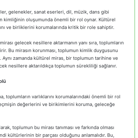
r, gelenekler, sanat eserleri, dil, müzik, dans gibi
un kimliğinin oluşumunda önemli bir rol oynar. Kültürel
ı ve birliklerini korumalarında kritik bir role sahiptir.
mirası gelecek nesillere aktarmanın yanı sıra, toplumların
dirir. Bu mirasın korunması, toplumun kimlik duygusunu
ır. Aynı zamanda kültürel miras, bir toplumun tarihine ve
k nesillere aktarıldıkça toplumun sürekliliği sağlanır.
olü
, toplumların varlıklarını korumalarındaki önemli bir rol
geçmişin değerlerini ve birikimlerini koruma, geleceğe
olarak, toplumun bu mirası tanıması ve farkında olması
di kültürlerinin bir parçası olduğunu anlamalıdır. Bu,