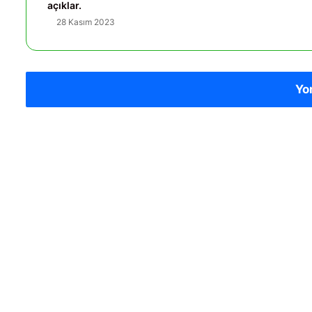
açıklar.
28 Kasım 2023
Yo