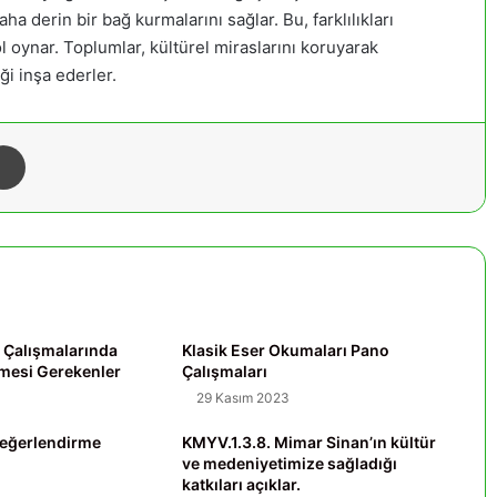
a derin bir bağ kurmalarını sağlar. Bu, farklılıkları
oynar. Toplumlar, kültürel miraslarını koruyarak
eği inşa ederler.
Yazdır
m Çalışmalarında
Klasik Eser Okumaları Pano
nmesi Gerekenler
Çalışmaları
29 Kasım 2023
Değerlendirme
KMYV.1.3.8. Mimar Sinan’ın kültür
ve medeniyetimize sağladığı
katkıları açıklar.