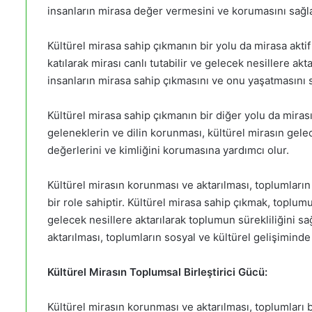
insanların mirasa değer vermesini ve korumasını sağla
Kültürel mirasa sahip çıkmanın bir yolu da mirasa aktif 
katılarak mirası canlı tutabilir ve gelecek nesillere aktara
insanların mirasa sahip çıkmasını ve onu yaşatmasını s
Kültürel mirasa sahip çıkmanın bir diğer yolu da mirası 
geleneklerin ve dilin korunması, kültürel mirasın gele
değerlerini ve kimliğini korumasına yardımcı olur.
Kültürel mirasın korunması ve aktarılması, toplumları
bir role sahiptir. Kültürel mirasa sahip çıkmak, toplu
gelecek nesillere aktarılarak toplumun sürekliliğini s
aktarılması, toplumların sosyal ve kültürel gelişimind
Kültürel Mirasın Toplumsal Birleştirici Gücü:
Kültürel mirasın korunması ve aktarılması, toplumları bi