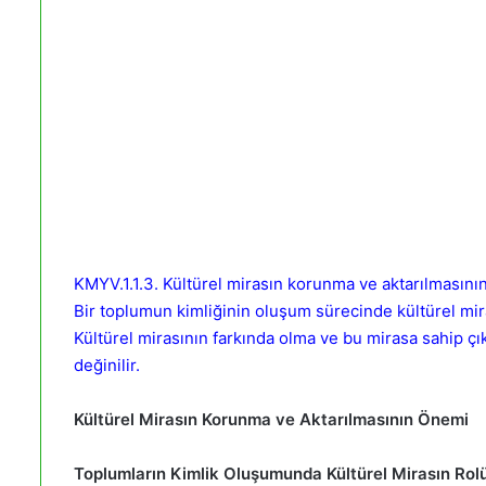
KMYV.1.1.3. Kültürel mirasın korunma
Bir toplumun kimliğinin oluşum sürecinde kültürel 
Kültürel mirasının farkında olma ve bu mirasa sahip çı
değinilir.
Kültürel Mirasın Korunma ve Aktarılmasının Önemi
Toplumların Kimlik Oluşumunda Kültürel Mirasın Rol