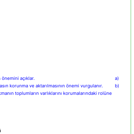
 ve aktarılmasının önemini açıklar. a)
mirasın korunma ve aktarılmasının önemi vurgulanır. b)
kmanın toplumların varlıklarını korumalarındaki rolüne
ü