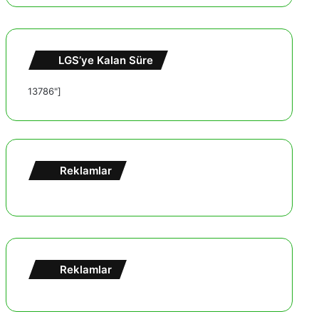
LGS’ye Kalan Süre
13786"]
Reklamlar
Reklamlar