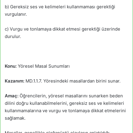
b) Gereksiz ses ve kelimeleri kullanmaması gerektiği
vurgulanır.
c) Vurgu ve tonlamaya dikkat etmesi gerektiği üzerinde
durulur.
Konu:
Yöresel Masal Sunumları
Kazanım:
MD.1.1.7. Yöresindeki masallardan birini sunar.
Amaç:
Öğrencilerin, yöresel masallarını sunarken beden
dilini doğru kullanabilmelerini, gereksiz ses ve kelimeleri
kullanmamalarına ve vurgu ve tonlamaya dikkat etmelerini
sağlamak.
Masallar, genellikle olağanüstü olayların anlatıldığı,