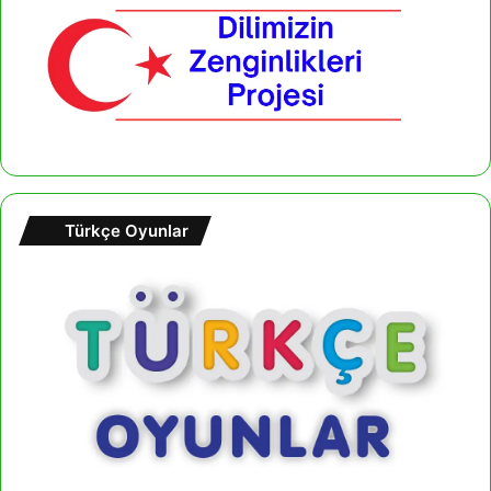
Türkçe Oyunlar