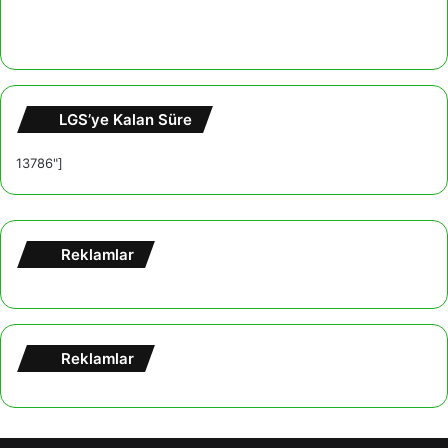
LGS’ye Kalan Süre
13786"]
Reklamlar
Reklamlar