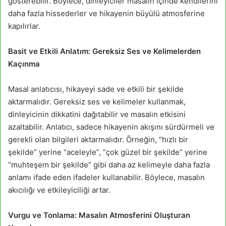
gösterebilir. Böylece, dinleyiciler masalın içinde kendilerini
daha fazla hissederler ve hikayenin büyülü atmosferine
kapılırlar.
Basit ve Etkili Anlatım: Gereksiz Ses ve Kelimelerden
Kaçınma
Masal anlatıcısı, hikayeyi sade ve etkili bir şekilde
aktarmalıdır. Gereksiz ses ve kelimeler kullanmak,
dinleyicinin dikkatini dağıtabilir ve masalın etkisini
azaltabilir. Anlatıcı, sadece hikayenin akışını sürdürmeli ve
gerekli olan bilgileri aktarmalıdır. Örneğin, “hızlı bir
şekilde” yerine “aceleyle”, “çok güzel bir şekilde” yerine
“muhteşem bir şekilde” gibi daha az kelimeyle daha fazla
anlamı ifade eden ifadeler kullanabilir. Böylece, masalın
akıcılığı ve etkileyiciliği artar.
Vurgu ve Tonlama: Masalın Atmosferini Oluşturan