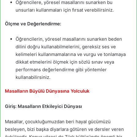
Öğrencilere, yöresel masallarını sunarken bu
unsurları kullanmaları için fırsat verebilirsiniz.
Ölçme ve Değerlendirme:
Öğrencilerin, yöresel masallarını sunarken beden
dilini doğru kullanabilmelerini, gereksiz ses ve
kelimeleri kullanmamalarına ve vurgu ve tonlamaya
dikkat etmelerini ölçmek için sözlü sınav veya
performans değerlendirme gibi yöntemler
kullanabilirsiniz.
Masalların Büyülü Dünyasına Yolculuk
Giriş: Masalların Etkileyici Dünyası
Masallar, çocukluğumuzdan beri hayal gücümüzü
besleyen, bizi başka diyarlara götüren ve dersler veren
öykülerdir. Konya yöresi de Türk kültüründe önemli bir