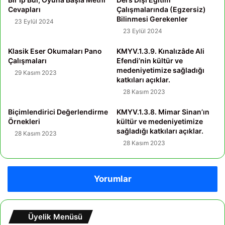
Cevapları
Çalışmalarında (Egzersiz)
Bilinmesi Gerekenler
23 Eylül 2024
23 Eylül 2024
Klasik Eser Okumaları Pano
KMYV.1.3.9. Kınalızâde Ali
Çalışmaları
Efendi’nin kültür ve
medeniyetimize sağladığı
29 Kasım 2023
katkıları açıklar.
28 Kasım 2023
Biçimlendirici Değerlendirme
KMYV.1.3.8. Mimar Sinan’ın
Örnekleri
kültür ve medeniyetimize
sağladığı katkıları açıklar.
28 Kasım 2023
28 Kasım 2023
Yorumlar
Üyelik Menüsü