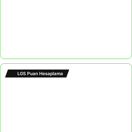
LGS Puan Hesaplama