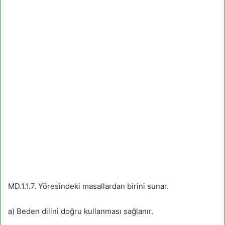
MD.1.1.7. Yöresindeki masallardan birini sunar.
a) Beden dilini doğru kullanması sağlanır.