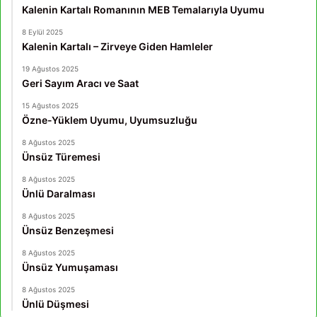
Kalenin Kartalı Romanının MEB Temalarıyla Uyumu
8 Eylül 2025
Kalenin Kartalı – Zirveye Giden Hamleler
19 Ağustos 2025
Geri Sayım Aracı ve Saat
15 Ağustos 2025
Özne-Yüklem Uyumu, Uyumsuzluğu
8 Ağustos 2025
Ünsüz Türemesi
8 Ağustos 2025
Ünlü Daralması
8 Ağustos 2025
Ünsüz Benzeşmesi
8 Ağustos 2025
Ünsüz Yumuşaması
8 Ağustos 2025
Ünlü Düşmesi