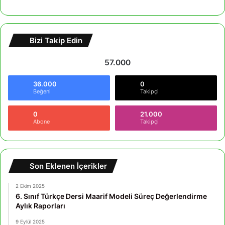
Bizi Takip Edin
57.000
36.000
0
Beğeni
Takipçi
0
21.000
Abone
Takipçi
Son Eklenen İçerikler
2 Ekim 2025
6. Sınıf Türkçe Dersi Maarif Modeli Süreç Değerlendirme
Aylık Raporları
9 Eylül 2025