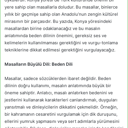
yere sahip olan masallarla doludur. Bu masallar, binlerce
yıllık bir geçmişe sahip olan Anadolu’nun zengin kültürel
mirasının bir parçasıdır. Bu yazıda, Konya yöresindeki
masallardan birine odaklanacağız ve bu masalın
anlatımında beden dilinin önemini, gereksiz ses ve
kelimelerin kullanılmaması gerektiğini ve vurgu-tonlama
tekniklerine dikkat edilmesi gerektiğini vurgulayacağız.
Masalların Büyülü Dili: Beden Dili
Masallar, sadece sözcüklerden ibaret değildir. Beden
dilinin doğru kullanımı, masalın anlatımında büyük bir
öneme sahiptir. Anlatıcı, masalı anlatırken bedenini ve
jestlerini kullanarak karakterleri canlandırmalı, duyguları
yansıtmalı ve dinleyicilerin dikkatini çekmelidir. Örneğin,
bir kahramanın cesaretini vurgulamak için dik duruşunu,
ellerini yumruk yapmasını veya sert adımlarla yürümesini