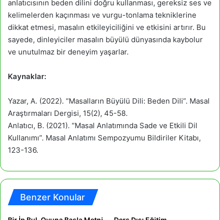
anlatıcısının beden dilini doğru kullanması, gereksiz ses ve
kelimelerden kaçınması ve vurgu-tonlama tekniklerine
dikkat etmesi, masalın etkileyiciliğini ve etkisini artırır. Bu
sayede, dinleyiciler masalın büyülü dünyasında kaybolur
ve unutulmaz bir deneyim yaşarlar.
Kaynaklar:
Yazar, A. (2022). “Masalların Büyülü Dili: Beden Dili”. Masal
Araştırmaları Dergisi, 15(2), 45-58.
Anlatıcı, B. (2021). “Masal Anlatımında Sade ve Etkili Dil
Kullanımı”. Masal Anlatımı Sempozyumu Bildiriler Kitabı,
123-136.
Benzer Konular
Bir İp Bul, Oyuna Başla Metni
Ders Dışı Eğitim