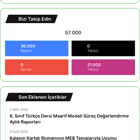
Bizi Takip Edin
57.000
36.000
0
Beğeni
Takipçi
0
21.000
Abone
Takipçi
Son Eklenen İçerikler
2 Ekim 2025
6. Sınıf Türkçe Dersi Maarif Modeli Süreç Değerlendirme
Aylık Raporları
9 Eylül 2025
Kalenin Kartalı Romanının MEB Temalarıyla Uyumu