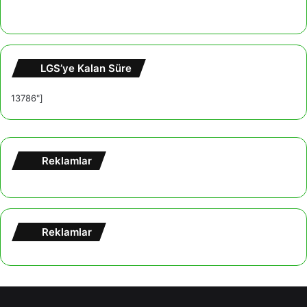
LGS’ye Kalan Süre
13786"]
Reklamlar
Reklamlar