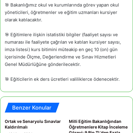
🎯 Bakanlığımız okul ve kurumlarında görev yapan okul
yöneticileri, öğretmenler ve eğitim uzmanları kursiyer
olarak katılacaktır.
🎯 Eğitimlere ilişkin istatistiki bilgiler (faaliyet sayısı ve
numarası ile faaliyete çağrılan ve katılan kursiyer sayısı,
imza listesi) kurs bitimini müteakip en geç 10 (on) gün
içerisinde Ölçme, Değerlendirme ve Sınav Hizmetleri
Genel Müdürlüğüne gönderilecektir.
🎯 Eğiticilerin ek ders ücretleri valiliklerce ödenecektir.
Benzer Konular
Ortak ve Senaryolu Sınavlar
Milli Eğitim Bakanlığından
Kaldırılmalı
Öğretmenlere Kitap İnceleme
Görevi: 9 Bin TL’den Fazla