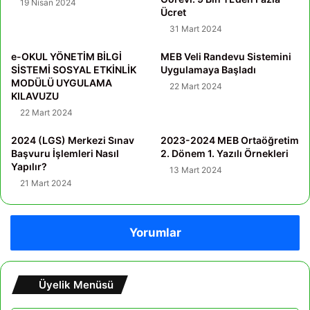
19 Nisan 2024
Ücret
31 Mart 2024
e-OKUL YÖNETİM BİLGİ
MEB Veli Randevu Sistemini
SİSTEMİ SOSYAL ETKİNLİK
Uygulamaya Başladı
MODÜLÜ UYGULAMA
22 Mart 2024
KILAVUZU
22 Mart 2024
2024 (LGS) Merkezi Sınav
2023-2024 MEB Ortaöğretim
Başvuru İşlemleri Nasıl
2. Dönem 1. Yazılı Örnekleri
Yapılır?
13 Mart 2024
21 Mart 2024
Yorumlar
Üyelik Menüsü