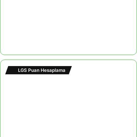
LGS Puan Hesaplama