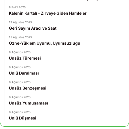
8 Eylül 2025
Kalenin Kartalı – Zirveye Giden Hamleler
19 Ağustos 2025
Geri Sayım Aracı ve Saat
15 Ağustos 2025
Özne-Yüklem Uyumu, Uyumsuzluğu
8 Ağustos 2025
Ünsüz Türemesi
8 Ağustos 2025
Ünlü Daralması
8 Ağustos 2025
Ünsüz Benzeşmesi
8 Ağustos 2025
Ünsüz Yumuşaması
8 Ağustos 2025
Ünlü Düşmesi