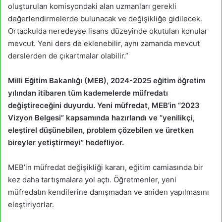
oluşturulan komisyondaki alan uzmanları gerekli
değerlendirmelerde bulunacak ve değişikliğe gidilecek.
Ortaokulda neredeyse lisans düzeyinde okutulan konular
mevcut. Yeni ders de eklenebilir, aynı zamanda mevcut
derslerden de çıkartmalar olabilir.”
Milli Eğitim Bakanlığı (MEB), 2024-2025 eğitim öğretim
yılından itibaren tüm kademelerde müfredatı
değiştireceğini duyurdu. Yeni müfredat, MEB’in “2023
Vizyon Belgesi” kapsamında hazırlandı ve “yenilikçi,
eleştirel düşünebilen, problem çözebilen ve üretken
bireyler yetiştirmeyi” hedefliyor.
MEB’in müfredat değişikliği kararı, eğitim camiasında bir
kez daha tartışmalara yol açtı. Öğretmenler, yeni
müfredatın kendilerine danışmadan ve aniden yapılmasını
eleştiriyorlar.