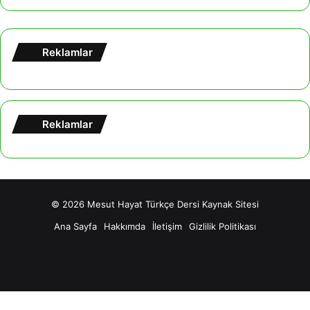
Reklamlar
Reklamlar
© 2026
Mesut Hayat Türkçe Dersi Kaynak Sitesi
Ana Sayfa
Hakkımda
İletişim
Gizlilik Politikası
Facebook
X
YouTube
Tumblr
Instagram