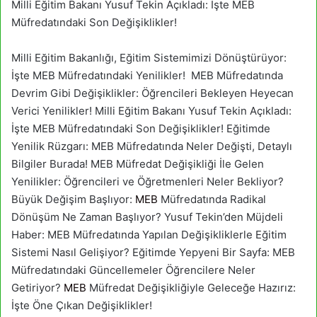
Milli Eğitim Bakanı Yusuf Tekin Açıkladı: İşte MEB
Müfredatındaki Son Değişiklikler!
Milli Eğitim Bakanlığı, Eğitim Sistemimizi Dönüştürüyor:
İşte MEB Müfredatındaki Yenilikler! MEB Müfredatında
Devrim Gibi Değişiklikler: Öğrencileri Bekleyen Heyecan
Verici Yenilikler! Milli Eğitim Bakanı Yusuf Tekin Açıkladı:
İşte MEB Müfredatındaki Son Değişiklikler! Eğitimde
Yenilik Rüzgarı: MEB Müfredatında Neler Değişti, Detaylı
Bilgiler Burada! MEB Müfredat Değişikliği İle Gelen
Yenilikler: Öğrencileri ve Öğretmenleri Neler Bekliyor?
Büyük Değişim Başlıyor:
MEB
Müfredatında Radikal
Dönüşüm Ne Zaman Başlıyor? Yusuf Tekin’den Müjdeli
Haber: MEB Müfredatında Yapılan Değişikliklerle Eğitim
Sistemi Nasıl Gelişiyor? Eğitimde Yepyeni Bir Sayfa: MEB
Müfredatındaki Güncellemeler Öğrencilere Neler
Getiriyor?
MEB
Müfredat Değişikliğiyle Geleceğe Hazırız:
İşte Öne Çıkan Değişiklikler!