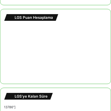
LGS Puan Hesaplama
LGS’ye Kalan Süre
13786"]