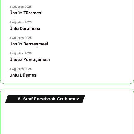
8 Ağustos 2025
Ünsüz Türemesi
8 Ağustos 2025
Ünlü Daralması
8 Ağustos 2025
Ünsüz Benzeşmesi
8 Ağustos 2025
Ünsüz Yumuşaması
8 Ağustos 2025
Ünlü Düşmesi
8. Sınıf Facebook Grubumuz