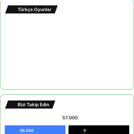
Türkçe Oyunlar
Bizi Takip Edin
57.000
36.000
0