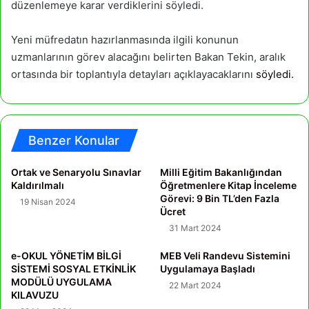
düzenlemeye karar verdiklerini söyledi.
Yeni müfredatın hazırlanmasında ilgili konunun
uzmanlarının görev alacağını belirten Bakan Tekin, aralık
ortasında bir toplantıyla detayları açıklayacaklarını
söyledi.
Benzer Konular
Ortak ve Senaryolu Sınavlar
Milli Eğitim Bakanlığından
Kaldırılmalı
Öğretmenlere Kitap İnceleme
Görevi: 9 Bin TL’den Fazla
19 Nisan 2024
Ücret
31 Mart 2024
e-OKUL YÖNETİM BİLGİ
MEB Veli Randevu Sistemini
SİSTEMİ SOSYAL ETKİNLİK
Uygulamaya Başladı
MODÜLÜ UYGULAMA
22 Mart 2024
KILAVUZU