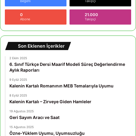
Beğeni
Takipçi
0
21.000
Abone
Takipçi
Son Eklenen İçerikler
2 Ekim 2025
6. Sınıf Türkçe Dersi Maarif Modeli Süreç Değerlendirme
Aylık Raporları
9 Eylül 2025
Kalenin Kartalı Romanının MEB Temalarıyla Uyumu
8 Eylül 2025
Kalenin Kartalı – Zirveye Giden Hamleler
19 Ağustos 2025
Geri Sayım Aracı ve Saat
15 Ağustos 2025
Özne-Yüklem Uyumu, Uyumsuzluğu