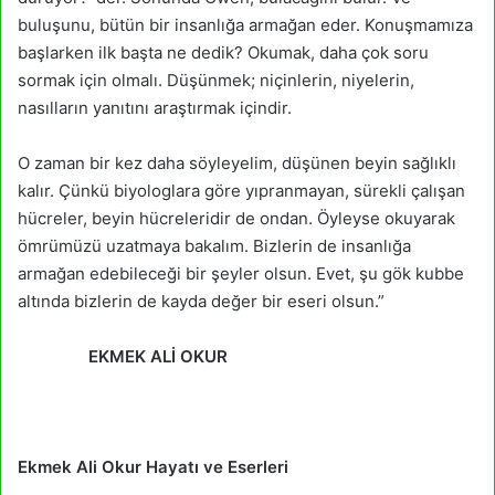
buluşunu, bütün bir insanlığa armağan eder. Konuşmamıza
başlarken ilk başta ne dedik? Okumak, daha çok soru
sormak için olmalı. Düşünmek; niçinlerin, niyelerin,
nasılların yanıtını araştırmak içindir.
O zaman bir kez daha söyleyelim, düşünen beyin sağlıklı
kalır. Çünkü biyologlara göre yıpranmayan, sürekli çalışan
hücreler, beyin hücreleridir de ondan. Öyleyse okuyarak
ömrümüzü uzatmaya bakalım. Bizlerin de insanlığa
armağan edebileceği bir şeyler olsun. Evet, şu gök kubbe
altında bizlerin de kayda değer bir eseri olsun.”
EKMEK ALİ OKUR
Ekmek Ali Okur Hayatı ve Eserleri