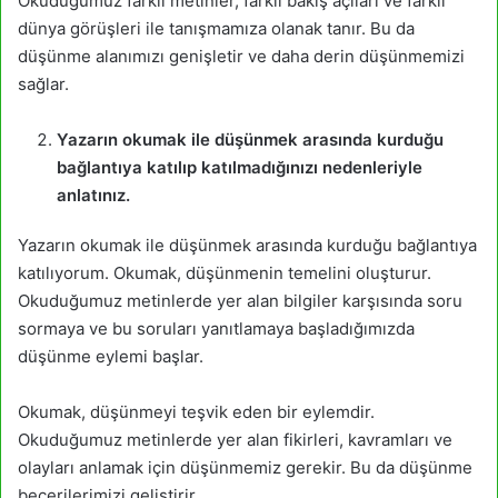
Okuduğumuz farklı metinler, farklı bakış açıları ve farklı
dünya görüşleri ile tanışmamıza olanak tanır. Bu da
düşünme alanımızı genişletir ve daha derin düşünmemizi
sağlar.
Yazarın okumak ile düşünmek arasında kurduğu
bağlantıya katılıp katılmadığınızı nedenleriyle
anlatınız.
Yazarın okumak ile düşünmek arasında kurduğu bağlantıya
katılıyorum. Okumak, düşünmenin temelini oluşturur.
Okuduğumuz metinlerde yer alan bilgiler karşısında soru
sormaya ve bu soruları yanıtlamaya başladığımızda
düşünme eylemi başlar.
Okumak, düşünmeyi teşvik eden bir eylemdir.
Okuduğumuz metinlerde yer alan fikirleri, kavramları ve
olayları anlamak için düşünmemiz gerekir. Bu da düşünme
becerilerimizi geliştirir.