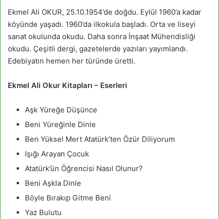
Ekmel Ali OKUR, 25.10.1954’de doğdu. Eylül 1960’a kadar
köyünde yaşadı. 1960’da ilkokula başladı. Orta ve liseyi
sanat okulunda okudu. Daha sonra İnşaat Mühendisliği
okudu. Çeşitli dergi, gazetelerde yazıları yayımlandı.
Edebiyatın hemen her türünde üretti.
Ekmel Ali Okur Kitapları – Eserleri
Aşk Yüreğe Düşünce
Beni Yüreğinle Dinle
Ben Yüksel Mert Atatürk’ten Özür Diliyorum
Işığı Arayan Çocuk
Atatürk’ün Öğrencisi Nasıl Olunur?
Beni Aşkla Dinle
Böyle Bırakıp Gitme Beni
Yaz Bulutu