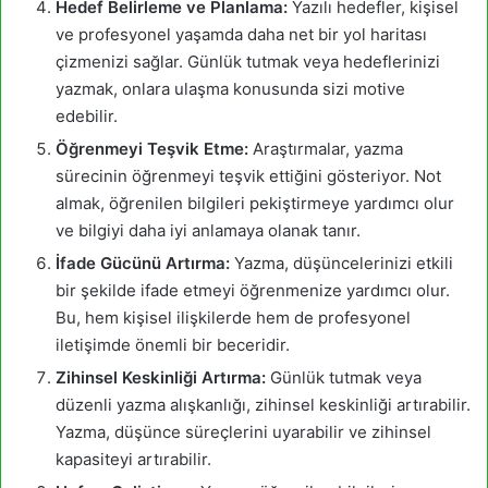
Hedef Belirleme ve Planlama:
Yazılı hedefler, kişisel
ve profesyonel yaşamda daha net bir yol haritası
çizmenizi sağlar. Günlük tutmak veya hedeflerinizi
yazmak, onlara ulaşma konusunda sizi motive
edebilir.
Öğrenmeyi Teşvik Etme:
Araştırmalar, yazma
sürecinin öğrenmeyi teşvik ettiğini gösteriyor. Not
almak, öğrenilen bilgileri pekiştirmeye yardımcı olur
ve bilgiyi daha iyi anlamaya olanak tanır.
İfade Gücünü Artırma:
Yazma, düşüncelerinizi etkili
bir şekilde ifade etmeyi öğrenmenize yardımcı olur.
Bu, hem kişisel ilişkilerde hem de profesyonel
iletişimde önemli bir beceridir.
Zihinsel Keskinliği Artırma:
Günlük tutmak veya
düzenli yazma alışkanlığı, zihinsel keskinliği artırabilir.
Yazma, düşünce süreçlerini uyarabilir ve zihinsel
kapasiteyi artırabilir.