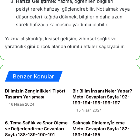
Hafıza Geliştirme:
Yazma, öğrenilen bilgileri
pekiştirerek hafızayı güçlendirebilir. Not almak veya
düşünceleri kağıda dökmek, bilgilerin daha uzun
süreli hafızada kalmasına yardımcı olabilir.
Yazma alışkanlığı, kişisel gelişim, zihinsel sağlık ve
yaratıcılık gibi birçok alanda olumlu etkiler sağlayabilir.
Benzer Konular
Dilimizin Zenginlikleri Tişört
Bir Bilim İnsanı Neler Yapar?
Tasarım Yarışması
Metni Cevapları Sayfa 192-
193-194-195-196-197
16 Nisan 2024
15 Nisan 2024
6. Tema Sağlık ve Spor Ölçme
Salıncak Dinleme/İzleme
ve Değerlendirme Cevapları
Metni Cevapları Sayfa 182-
Sayfa 188-189-190-191
183-184-185