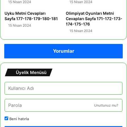
15 Nisan 2024
15 Nisan 2024
Uyku Metni Cevapları
Olimpiyat Oyunları Metni
Sayfa 177-178-179-180-181
Cevapları Sayfa 171-172-173-
174-175-176
15 Nisan 2024
15 Nisan 2024
Yorumlar
Üyelik Menüsü
Unuttunuz mu?
Beni hatırla