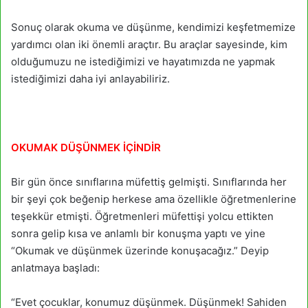
Sonuç olarak okuma ve düşünme, kendimizi keşfetmemize
yardımcı olan iki önemli araçtır. Bu araçlar sayesinde, kim
olduğumuzu ne istediğimizi ve hayatımızda ne yapmak
istediğimizi daha iyi anlayabiliriz.
OKUMAK DÜŞÜNMEK İÇİNDİR
Bir gün önce sınıflarına müfettiş gelmişti. Sınıflarında her
bir şeyi çok beğenip herkese ama özellikle öğretmenlerine
teşekkür etmişti. Öğretmenleri müfettişi yolcu ettikten
sonra gelip kısa ve anlamlı bir konuşma yaptı ve yine
“Okumak ve düşünmek üzerinde konuşacağız.” Deyip
anlatmaya başladı:
“Evet çocuklar, konumuz düşünmek. Düşünmek! Sahiden