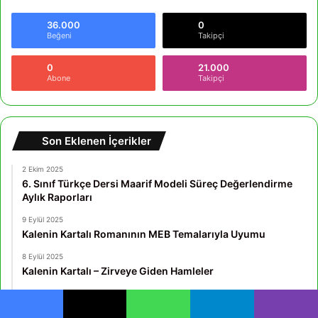
36.000
0
Beğeni
Takipçi
0
21.000
Abone
Takipçi
Son Eklenen İçerikler
2 Ekim 2025
6. Sınıf Türkçe Dersi Maarif Modeli Süreç Değerlendirme
Aylık Raporları
9 Eylül 2025
Kalenin Kartalı Romanının MEB Temalarıyla Uyumu
8 Eylül 2025
Kalenin Kartalı – Zirveye Giden Hamleler
19 Ağustos 2025
Geri Sayım Aracı ve Saat