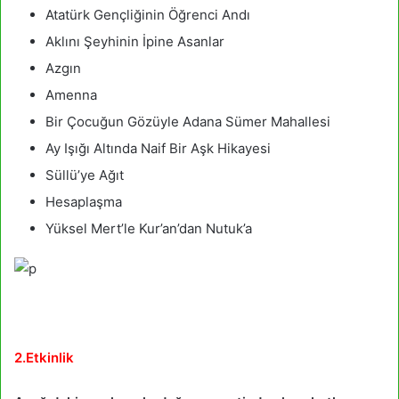
Atatürk Gençliğinin Öğrenci Andı
Aklını Şeyhinin İpine Asanlar
Azgın
Amenna
Bir Çocuğun Gözüyle Adana Sümer Mahallesi
Ay Işığı Altında Naif Bir Aşk Hikayesi
Süllü’ye Ağıt
Hesaplaşma
Yüksel Mert’le Kur’an’dan Nutuk’a
2.Etkinlik