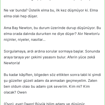
Ne var bunda? Üstelik elma bu, ilk kez düşmüyor ki. Elma
elma olalı hep düşer.
Ama Bay Newton, bu durum üzerinde durup düşünüyor. Bu
elma orada dalında dururken ne diye düşer? Alır Newton’u
niçinler, niyeler, nasıllar…
Sorgulamaya, ardı ardına sorular sormaya başlar. Sonunda
araya taraya yer çekimi yasasını bulur. Aferin yüce zekâ
Newton’a!
Bu kadar kâşiften, bilgeden söz ettikten sonra tabii ki şimdi
şu güzeller güzeli adamı da anmadan geçmeyelim. Zaten
ben oldum olası bu adamı çok severim. Kim mi? Kim
olacak? Owen
(Ovın), evet Owen! Büyük bilim adamı ve düşünür.