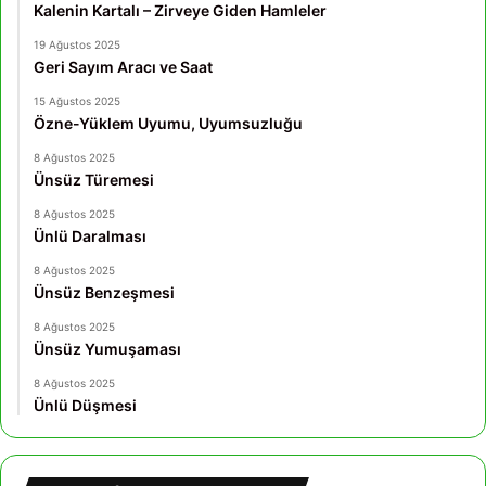
Kalenin Kartalı – Zirveye Giden Hamleler
19 Ağustos 2025
Geri Sayım Aracı ve Saat
15 Ağustos 2025
Özne-Yüklem Uyumu, Uyumsuzluğu
8 Ağustos 2025
Ünsüz Türemesi
8 Ağustos 2025
Ünlü Daralması
8 Ağustos 2025
Ünsüz Benzeşmesi
8 Ağustos 2025
Ünsüz Yumuşaması
8 Ağustos 2025
Ünlü Düşmesi