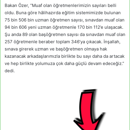
Bakan Özer, “Muaf olan öğretmenlerimizin sayıları belli
oldu. Buna göre hâlihazırda eğitim sistemimizde bulunan
75 bin 506 bin uzman öğretmen sayısı, sınavdan muaf olan
94 bin 606 yeni uzman öğretmenle 170 bin 112’e ulaşacak.
Şu anda 89 olan başöğretmen sayısı da sınavdan muaf olan
257 öğretmenle beraber toplam 346’ya çıkacak. İnşallah,
sınava girerek uzman ve başöğretmen olmaya hak
kazanacak arkadaşlarımızla birlikte bu sayı daha da artacak
ve hep birlikte yolumuza çok daha güçlü devam edeceğiz.”
dedi.