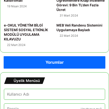
Kaldırılmalı
Öğretmenlere Kitap İnceleme
Görevi: 9 Bin TL’den Fazla
19 Nisan 2024
Ücret
31 Mart 2024
e-OKUL YÖNETİM BİLGİ
MEB Veli Randevu Sistemini
SİSTEMİ SOSYAL ETKİNLİK
Uygulamaya Başladı
MODÜLÜ UYGULAMA
22 Mart 2024
KILAVUZU
22 Mart 2024
Yorumlar
Üyelik Menüsü
Unuttunuz mu?