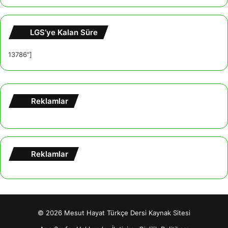
LGS’ye Kalan Süre
13786"]
Reklamlar
Reklamlar
© 2026
Mesut Hayat Türkçe Dersi Kaynak Sitesi