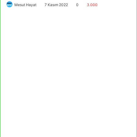
Mesut Hayat
7 Kasım 2022
0
3.000