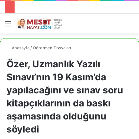
Menü
A
Anasayfa
/
Öğretmen Dosyaları
Özer, Uzmanlık Yazılı
Sınavı’nın 19 Kasım’da
yapılacağını ve sınav soru
kitapçıklarının da baskı
aşamasında olduğunu
söyledi