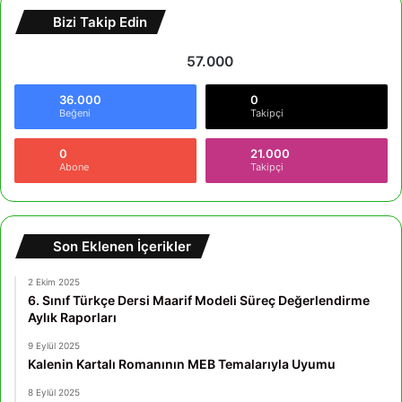
Bizi Takip Edin
57.000
36.000
0
Beğeni
Takipçi
0
21.000
Abone
Takipçi
Son Eklenen İçerikler
2 Ekim 2025
6. Sınıf Türkçe Dersi Maarif Modeli Süreç Değerlendirme
Aylık Raporları
9 Eylül 2025
Kalenin Kartalı Romanının MEB Temalarıyla Uyumu
8 Eylül 2025