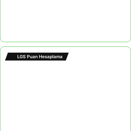
LGS Puan Hesaplama