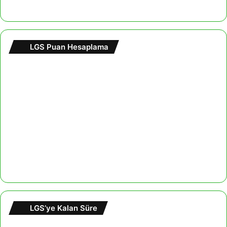
LGS Puan Hesaplama
LGS’ye Kalan Süre