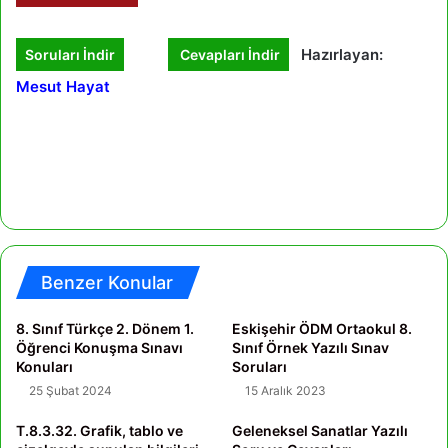
Hazırlayan:
Soruları İndir
Cevapları İndir
Mesut Hayat
Benzer Konular
8. Sınıf Türkçe 2. Dönem 1.
Eskişehir ÖDM Ortaokul 8.
Öğrenci Konuşma Sınavı
Sınıf Örnek Yazılı Sınav
Konuları
Soruları
25 Şubat 2024
15 Aralık 2023
T.8.3.32. Grafik, tablo ve
Geleneksel Sanatlar Yazılı