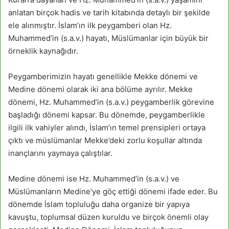
anlatan birçok hadis ve tarih kitabında detaylı bir şekilde
ele alınmıştır. İslam’ın ilk peygamberi olan Hz.
Muhammed’in (s.a.v.) hayatı, Müslümanlar için büyük bir
örneklik kaynağıdır.
Peygamberimizin hayatı genellikle Mekke dönemi ve
Medine dönemi olarak iki ana bölüme ayrılır. Mekke
dönemi, Hz. Muhammed’in (s.a.v.) peygamberlik görevine
başladığı dönemi kapsar. Bu dönemde, peygamberlikle
ilgili ilk vahiyler alındı, İslam’ın temel prensipleri ortaya
çıktı ve müslümanlar Mekke’deki zorlu koşullar altında
inançlarını yaymaya çalıştılar.
Medine dönemi ise Hz. Muhammed’in (s.a.v.) ve
Müslümanların Medine’ye göç ettiği dönemi ifade eder. Bu
dönemde İslam topluluğu daha organize bir yapıya
kavuştu, toplumsal düzen kuruldu ve birçok önemli olay