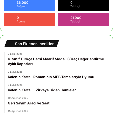
36.000
0
Beğeni
Takipçi
0
21.000
Abone
Takipçi
Son Eklenen İçerikler
2 Ekim 2025
6. Sınıf Türkçe Dersi Maarif Modeli Süreç Değerlendirme
Aylık Raporları
9 Eylül 2025
Kalenin Kartalı Romanının MEB Temalarıyla Uyumu
8 Eylül 2025
Kalenin Kartalı – Zirveye Giden Hamleler
19 Ağustos 2025
Geri Sayım Aracı ve Saat
15 Ağustos 2025