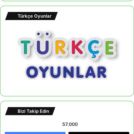
Türkçe Oyunlar
Bizi Takip Edin
57.000