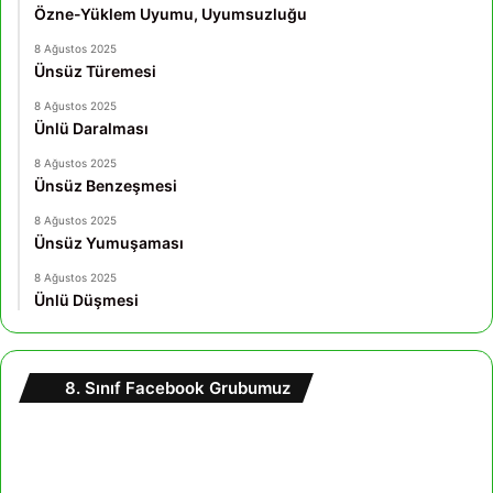
Özne-Yüklem Uyumu, Uyumsuzluğu
8 Ağustos 2025
Ünsüz Türemesi
8 Ağustos 2025
Ünlü Daralması
8 Ağustos 2025
Ünsüz Benzeşmesi
8 Ağustos 2025
Ünsüz Yumuşaması
8 Ağustos 2025
Ünlü Düşmesi
8. Sınıf Facebook Grubumuz