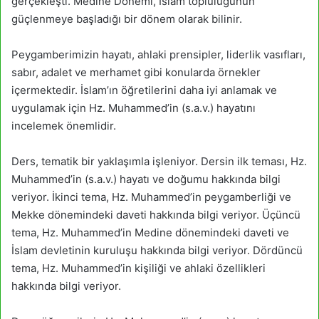
gerçekleşti. Medine Dönemi, İslam topluluğunun
güçlenmeye başladığı bir dönem olarak bilinir.
Peygamberimizin hayatı, ahlaki prensipler, liderlik vasıfları,
sabır, adalet ve merhamet gibi konularda örnekler
içermektedir. İslam’ın öğretilerini daha iyi anlamak ve
uygulamak için Hz. Muhammed’in (s.a.v.) hayatını
incelemek önemlidir.
Ders, tematik bir yaklaşımla işleniyor. Dersin ilk teması, Hz.
Muhammed’in (s.a.v.) hayatı ve doğumu hakkında bilgi
veriyor. İkinci tema, Hz. Muhammed’in peygamberliği ve
Mekke dönemindeki daveti hakkında bilgi veriyor. Üçüncü
tema, Hz. Muhammed’in Medine dönemindeki daveti ve
İslam devletinin kuruluşu hakkında bilgi veriyor. Dördüncü
tema, Hz. Muhammed’in kişiliği ve ahlaki özellikleri
hakkında bilgi veriyor.