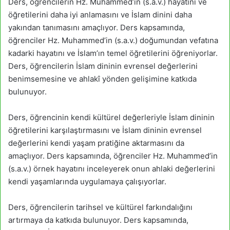
Ders, öğrencilerin Hz. Muhammed’in (s.a.v.) hayatını ve
öğretilerini daha iyi anlamasını ve İslam dinini daha
yakından tanımasını amaçlıyor. Ders kapsamında,
öğrenciler Hz. Muhammed’in (s.a.v.) doğumundan vefatına
kadarki hayatını ve İslam’ın temel öğretilerini öğreniyorlar.
Ders, öğrencilerin İslam dininin evrensel değerlerini
benimsemesine ve ahlakî yönden gelişimine katkıda
bulunuyor.
Ders, öğrencinin kendi kültürel değerleriyle İslam dininin
öğretilerini karşılaştırmasını ve İslam dininin evrensel
değerlerini kendi yaşam pratiğine aktarmasını da
amaçlıyor. Ders kapsamında, öğrenciler Hz. Muhammed’in
(s.a.v.) örnek hayatını inceleyerek onun ahlaki değerlerini
kendi yaşamlarında uygulamaya çalışıyorlar.
Ders, öğrencilerin tarihsel ve kültürel farkındalığını
artırmaya da katkıda bulunuyor. Ders kapsamında,