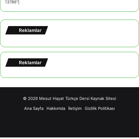
13786"]
Reklamlar
Reklamlar
© 2026
Mesut Hayat Türkçe Dersi Kaynak Sitesi
Ana Sayfa
Hakkımda
İletişim
Gizlilik Politikası
Facebook
X
YouTube
Tumblr
Instagram