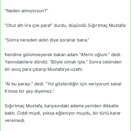
“Neden almıyorsun?”
“Otuz altı lira çok para!” durdu, düşündü Sığırtmaç Mustafa:
“Sonra nereden aldın diye sorarlar bana.”
Kendine gülümseyerek bakan adam “Aferin oğlum.” dedi.
Yanındakilere döndü: “Böyle olmalı işte.” Sonra cebinden
bir avuç para çıkarıp Mustafa’ya uzattı:
“Al bu parayı.” dedi. “Yol gösterdiğin için veriyorum sana!
Kimse bir şey diyemez.”
Sığırtmaç Mustafa, karşısındaki adama yeniden dikkatle
baktı. Ciddi miydi, yoksa eğleniyor muydu, bir türlü karar
veremedi.