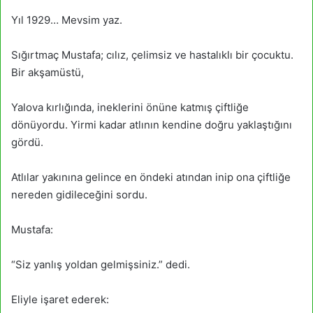
Yıl 1929… Mevsim yaz.
Sığırtmaç Mustafa; cılız, çelimsiz ve hastalıklı bir çocuktu.
Bir akşamüstü,
Yalova kırlığında, ineklerini önüne katmış çiftliğe
dönüyordu. Yirmi kadar atlının kendine doğru yaklaştığını
gördü.
Atlılar yakınına gelince en öndeki atından inip ona çiftliğe
nereden gidileceğini sordu.
Mustafa:
“Siz yanlış yoldan gelmişsiniz.” dedi.
Eliyle işaret ederek: