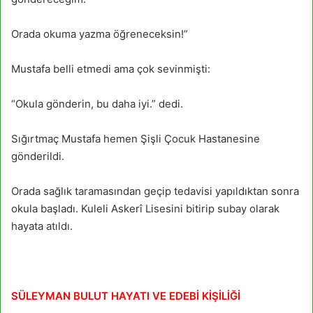
Orada okuma yazma öğreneceksin!”
Mustafa belli etmedi ama çok sevinmişti:
“Okula gönderin, bu daha iyi.” dedi.
Sığırtmaç Mustafa hemen Şişli Çocuk Hastanesine
gönderildi.
Orada sağlık taramasından geçip tedavisi yapıldıktan sonra
okula başladı. Kuleli Askerî Lisesini bitirip subay olarak
hayata atıldı.
SÜLEYMAN BULUT HAYATI VE EDEBİ KİŞİLİĞİ