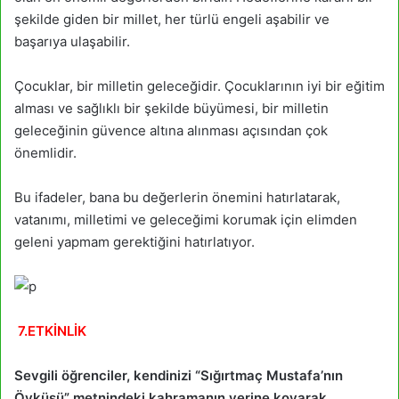
şekilde giden bir millet, her türlü engeli aşabilir ve
başarıya ulaşabilir.
Çocuklar, bir milletin geleceğidir. Çocuklarının iyi bir eğitim
alması ve sağlıklı bir şekilde büyümesi, bir milletin
geleceğinin güvence altına alınması açısından çok
önemlidir.
Bu ifadeler, bana bu değerlerin önemini hatırlatarak,
vatanımı, milletimi ve geleceğimi korumak için elimden
geleni yapmam gerektiğini hatırlatıyor.
7.
ETKİNLİK
Sevgili öğrenciler, kendinizi “Sığırtmaç Mustafa’nın
Öyküsü” metnindeki kahramanın yerine koyarak