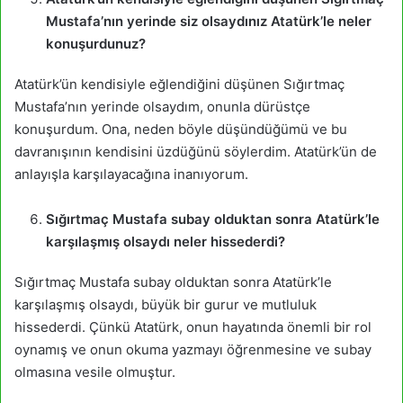
Mustafa’nın yerinde siz olsaydınız Atatürk’le neler
konuşurdunuz?
Atatürk’ün kendisiyle eğlendiğini düşünen Sığırtmaç
Mustafa’nın yerinde olsaydım, onunla dürüstçe
konuşurdum. Ona, neden böyle düşündüğümü ve bu
davranışının kendisini üzdüğünü söylerdim. Atatürk’ün de
anlayışla karşılayacağına inanıyorum.
Sığırtmaç Mustafa subay olduktan sonra Atatürk’le
karşılaşmış olsaydı neler hissederdi?
Sığırtmaç Mustafa subay olduktan sonra Atatürk’le
karşılaşmış olsaydı, büyük bir gurur ve mutluluk
hissederdi. Çünkü Atatürk, onun hayatında önemli bir rol
oynamış ve onun okuma yazmayı öğrenmesine ve subay
olmasına vesile olmuştur.