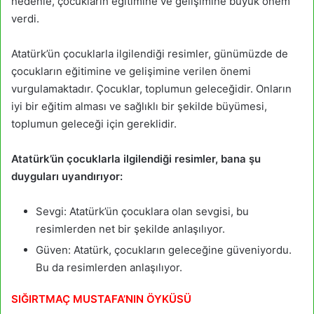
nedenle, çocukların eğitimine ve gelişimine büyük önem
verdi.
Atatürk’ün çocuklarla ilgilendiği resimler, günümüzde de
çocukların eğitimine ve gelişimine verilen önemi
vurgulamaktadır. Çocuklar, toplumun geleceğidir. Onların
iyi bir eğitim alması ve sağlıklı bir şekilde büyümesi,
toplumun geleceği için gereklidir.
Atatürk’ün çocuklarla ilgilendiği resimler, bana şu
duyguları uyandırıyor:
Sevgi: Atatürk’ün çocuklara olan sevgisi, bu
resimlerden net bir şekilde anlaşılıyor.
Güven: Atatürk, çocukların geleceğine güveniyordu.
Bu da resimlerden anlaşılıyor.
SIĞIRTMAÇ MUSTAFA’NIN ÖYKÜSÜ