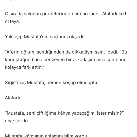
O sırada salonun perdelerinden biri aralandı. Atatürk çıktı
ortaya.
Yaklaşıp Mustafa’nın saçlarını okşadı.
“Aferin oğlum, sandığımdan da dikkatliymişsin.” dedi. “Bu
konuştuğun bana benzeyen bir arkadaşım ama sen bunu
kolayca fark ettin.”
Sığırtmaç Mustafa, hemen koşup elini öptü.
Atatürk:
“Mustafa, seni çiftliğime kâhya yapacağım, ister misin?”
diye sordu.
Mustafa, kâhyanın anlamını bilmiyordu.