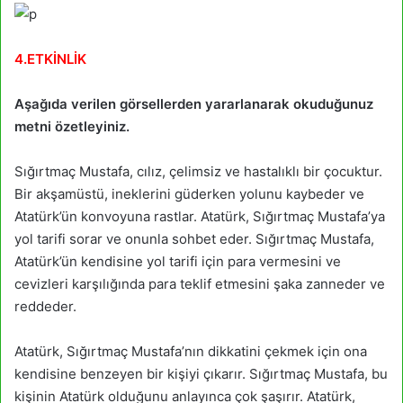
4.ETKİNLİK
Aşağıda verilen görsellerden yararlanarak okuduğunuz
metni özetleyiniz.
Sığırtmaç Mustafa, cılız, çelimsiz ve hastalıklı bir çocuktur.
Bir akşamüstü, ineklerini güderken yolunu kaybeder ve
Atatürk’ün konvoyuna rastlar. Atatürk, Sığırtmaç Mustafa’ya
yol tarifi sorar ve onunla sohbet eder. Sığırtmaç Mustafa,
Atatürk’ün kendisine yol tarifi için para vermesini ve
cevizleri karşılığında para teklif etmesini şaka zanneder ve
reddeder.
Atatürk, Sığırtmaç Mustafa’nın dikkatini çekmek için ona
kendisine benzeyen bir kişiyi çıkarır. Sığırtmaç Mustafa, bu
kişinin Atatürk olduğunu anlayınca çok şaşırır. Atatürk,