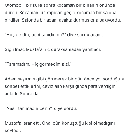
Otomobil, bir süre sonra kocaman bir binanın önünde
durdu. Kocaman bir kapıdan geçip kocaman bir salona
girdiler. Salonda bir adam ayakta durmuş ona bakıyordu.
“Hoş geldin, beni tanıdın mı?” diye sordu adam.
Sığırtmaç Mustafa hiç duraksamadan yanıtladı:
“Tanımadım. Hiç görmedim sizi.”
Adam şaşırmış gibi görünerek bir gün önce yol sorduğunu,
sohbet ettiklerini, ceviz alıp karşılığında para verdiğini
anlattı. Sonra da:
“Nasıl tanımadın beni?” diye sordu.
Mustafa ısrar etti. Ona, dün konuştuğu kişi olmadığını
söyledi.