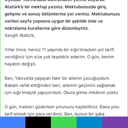
Atatürk’e bir mektup yazınız. Mektubunuzda
giriş,
gelişme
ve
sonuç
bölümlerine yer veriniz. Mektubunuzu
verilen sayfa yapısına uygun bir şekilde imla ve
noktalama kurallarına göre düzenleyiniz.
Sevgili Atatürk,
Yıllar önce, henüz 11 yaşında bir sığırtmaçken yol tarifi
verdiğiniz için size çok teşekkür ederim. O gün, benim
hayatım değişti.
Ben, Yalova’da yaşayan fakir bir ailenin çocuğuydum.
Babam vefat ettiğinden beri, ailemin geçimini sağlamak
için sığırtmaçlık yapıyordum. Okula gitme imkânım yoktu.
O gün, inekleri güderken yolunuzu kaybettiniz. Bana yolu
tarif etmek için para verdiniz. Ben, bunun bir şaka
olduğunu düşünerek kabul etmedim.