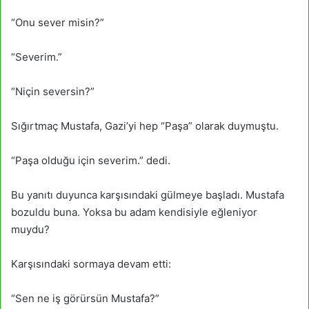
“Onu sever misin?”
“Severim.”
“Niçin seversin?”
Sığırtmaç Mustafa, Gazi’yi hep “Paşa” olarak duymuştu.
“Paşa olduğu için severim.” dedi.
Bu yanıtı duyunca karşısındaki gülmeye başladı. Mustafa
bozuldu buna. Yoksa bu adam kendisiyle eğleniyor
muydu?
Karşısındaki sormaya devam etti:
“Sen ne iş görürsün Mustafa?”