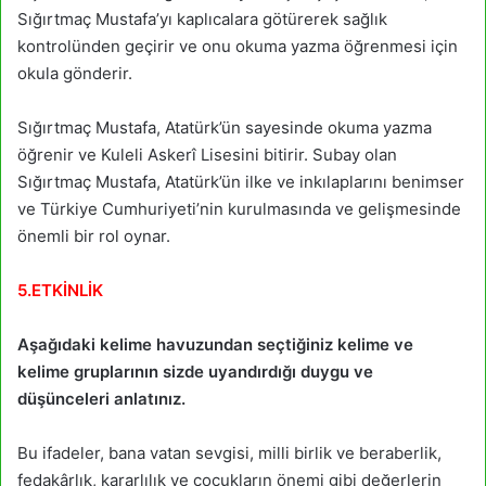
Sığırtmaç Mustafa’yı kaplıcalara götürerek sağlık
kontrolünden geçirir ve onu okuma yazma öğrenmesi için
okula gönderir.
Sığırtmaç Mustafa, Atatürk’ün sayesinde okuma yazma
öğrenir ve Kuleli Askerî Lisesini bitirir. Subay olan
Sığırtmaç Mustafa, Atatürk’ün ilke ve inkılaplarını benimser
ve Türkiye Cumhuriyeti’nin kurulmasında ve gelişmesinde
önemli bir rol oynar.
5.ETKİNLİK
Aşağıdaki kelime havuzundan seçtiğiniz kelime ve
kelime gruplarının sizde uyandırdığı duygu ve
düşünceleri anlatınız.
Bu ifadeler, bana vatan sevgisi, milli birlik ve beraberlik,
fedakârlık, kararlılık ve çocukların önemi gibi değerlerin