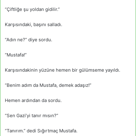
“Çiftliğe şu yoldan gidilir.”
Karşısındaki, başını salladı.
“Adın ne?” diye sordu.
“Mustafa!”
Karşısındakinin yüzüne hemen bir gülümseme yayıldı.
“Benim adım da Mustafa, demek adaşız!”
Hemen ardından da sordu.
“Sen Gazi’yi tanır mısın?”
“Tanırım.” dedi Sığırtmaç Mustafa.