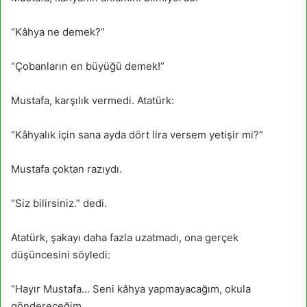
“Kâhya ne demek?”
“Çobanların en büyüğü demek!”
Mustafa, karşılık vermedi. Atatürk:
“Kâhyalık için sana ayda dört lira versem yetişir mi?”
Mustafa çoktan razıydı.
“Siz bilirsiniz.” dedi.
Atatürk, şakayı daha fazla uzatmadı, ona gerçek
düşüncesini söyledi:
“Hayır Mustafa… Seni kâhya yapmayacağım, okula
göndereceğim.