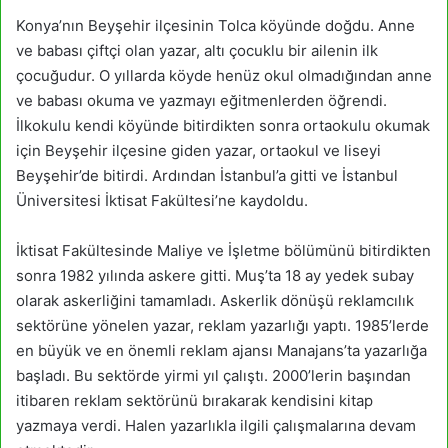
Konya’nın Beyşehir ilçesinin Tolca köyünde doğdu. Anne
ve babası çiftçi olan yazar, altı çocuklu bir ailenin ilk
çocuğudur. O yıllarda köyde henüz okul olmadığından anne
ve babası okuma ve yazmayı eğitmenlerden öğrendi.
İlkokulu kendi köyünde bitirdikten sonra ortaokulu okumak
için Beyşehir ilçesine giden yazar, ortaokul ve liseyi
Beyşehir’de bitirdi. Ardından İstanbul’a gitti ve İstanbul
Üniversitesi İktisat Fakültesi’ne kaydoldu.
İktisat Fakültesinde Maliye ve İşletme bölümünü bitirdikten
sonra 1982 yılında askere gitti. Muş’ta 18 ay yedek subay
olarak askerliğini tamamladı. Askerlik dönüşü reklamcılık
sektörüne yönelen yazar, reklam yazarlığı yaptı. 1985’lerde
en büyük ve en önemli reklam ajansı Manajans’ta yazarlığa
başladı. Bu sektörde yirmi yıl çalıştı. 2000’lerin başından
itibaren reklam sektörünü bırakarak kendisini kitap
yazmaya verdi. Halen yazarlıkla ilgili çalışmalarına devam