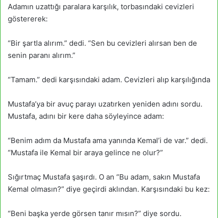
Adamın uzattığı paralara karşılık, torbasındaki cevizleri
göstererek:
“Bir şartla alırım.” dedi. “Sen bu cevizleri alırsan ben de
senin paranı alırım.”
“Tamam.” dedi karşısındaki adam. Cevizleri alıp karşılığında
Mustafa’ya bir avuç parayı uzatırken yeniden adını sordu.
Mustafa, adını bir kere daha söyleyince adam:
“Benim adım da Mustafa ama yanında Kemal’i de var.” dedi.
“Mustafa ile Kemal bir araya gelince ne olur?”
Sığırtmaç Mustafa şaşırdı. O an “Bu adam, sakın Mustafa
Kemal olmasın?” diye geçirdi aklından. Karşısındaki bu kez:
“Beni başka yerde görsen tanır mısın?” diye sordu.