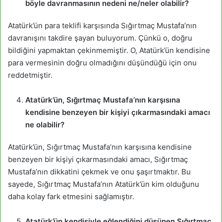
böyle davranmasının nedeni ne/neler olabilir?
Atatürk’ün para teklifi karşısında Sığırtmaç Mustafa’nın
davranışını takdire şayan buluyorum. Çünkü o, doğru
bildiğini yapmaktan çekinmemiştir. O, Atatürk’ün kendisine
para vermesinin doğru olmadığını düşündüğü için onu
reddetmiştir.
Atatürk’ün, Sığırtmaç Mustafa’nın karşısına
kendisine benzeyen bir kişiyi çıkarmasındaki amacı
ne olabilir?
Atatürk’ün, Sığırtmaç Mustafa’nın karşısına kendisine
benzeyen bir kişiyi çıkarmasındaki amacı, Sığırtmaç
Mustafa’nın dikkatini çekmek ve onu şaşırtmaktır. Bu
sayede, Sığırtmaç Mustafa’nın Atatürk’ün kim olduğunu
daha kolay fark etmesini sağlamıştır.
Atatürk’ün kendisiyle eğlendiğini düşünen Sığırtmaç