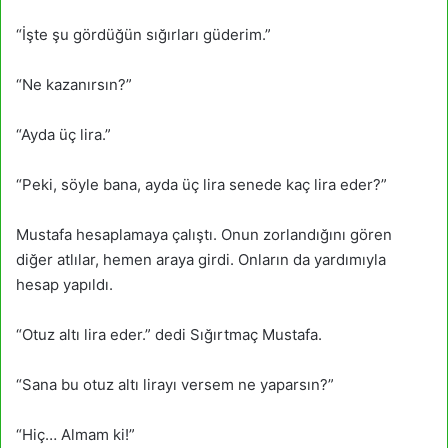
“İşte şu gördüğün sığırları güderim.”
“Ne kazanırsın?”
“Ayda üç lira.”
“Peki, söyle bana, ayda üç lira senede kaç lira eder?”
Mustafa hesaplamaya çalıştı. Onun zorlandığını gören
diğer atlılar, hemen araya girdi. Onların da yardımıyla
hesap yapıldı.
“Otuz altı lira eder.” dedi Sığırtmaç Mustafa.
“Sana bu otuz altı lirayı versem ne yaparsın?”
“Hiç… Almam ki!”