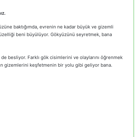
ız.
züne baktığımda, evrenin ne kadar büyük ve gizemli
güzelliği beni büyülüyor. Gökyüzünü seyretmek, bana
e besliyor. Farklı gök cisimlerini ve olaylarını öğrenmek
 gizemlerini keşfetmenin bir yolu gibi geliyor bana.