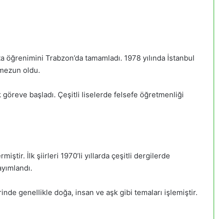
rta öğrenimini Trabzon’da tamamladı. 1978 yılında İstanbul
 mezun oldu.
 göreve başladı. Çeşitli liselerde felsefe öğretmenliği
tir. İlk şiirleri 1970’li yıllarda çeşitli dergilerde
ayımlandı.
lerinde genellikle doğa, insan ve aşk gibi temaları işlemiştir.