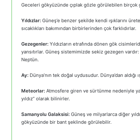
Geceleri gökyüzünde çıplak gözle görülebilen birçok gö
Yıldızlar:
Güneş’e benzer şekilde kendi ışıklarını üreten
sıcaklıkları bakımından birbirlerinden çok farklıdırlar.
Gezegenler:
Yıldızların etrafında dönen gök cisimleridir
yansıtırlar. Güneş sistemimizde sekiz gezegen vardır:
Neptün.
Ay:
Dünya’nın tek doğal uydusudur. Dünya’dan aldığı ışı
Meteorlar:
Atmosfere giren ve sürtünme nedeniyle yan
yıldız” olarak bilinirler.
Samanyolu Galaksisi:
Güneş ve milyarlarca diğer yıldı
gökyüzünde bir bant şeklinde görülebilir.