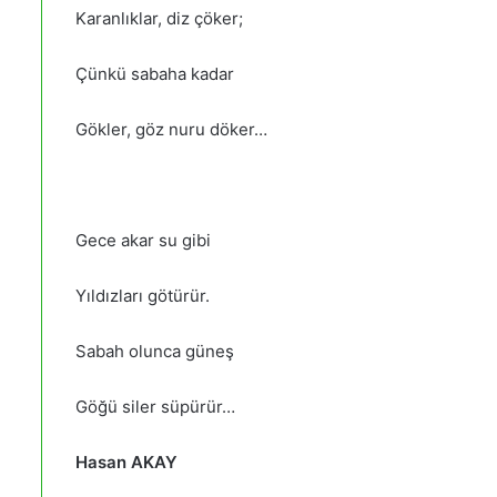
Karanlıklar, diz çöker;
Çünkü sabaha kadar
Gökler, göz nuru döker…
Gece akar su gibi
Yıldızları götürür.
Sabah olunca güneş
Göğü siler süpürür…
Hasan AKAY