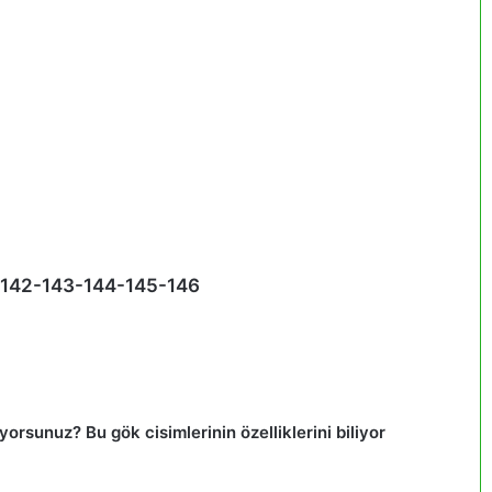
a 142-143-144-145-146
rsunuz? Bu gök cisimlerinin özelliklerini biliyor