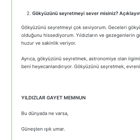
Gökyüzünü seyretmeyi sever misiniz? Açıklayın
Gökyüzünü seyretmeyi çok seviyorum. Geceleri gökyü
olduğunu hissediyorum. Yıldızların ve gezegenlerin 
huzur ve sakinlik veriyor.
Ayrıca, gökyüzünü seyretmek, astronomiye olan ilgimi d
beni heyecanlandırıyor. Gökyüzünü seyretmek, evrenin
YILDIZLAR GAYET MEMNUN
Bu dünyada ne varsa,
Güneşten ışık umar.