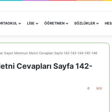
RTAOKUL
LİSE
ÖĞRETMEN
SÖZLÜKLER
HES
zlar Gayet Memnun Metni Cevapları Sayfa 142-143-144-145-146
etni Cevapları Sayfa 142-
0
909