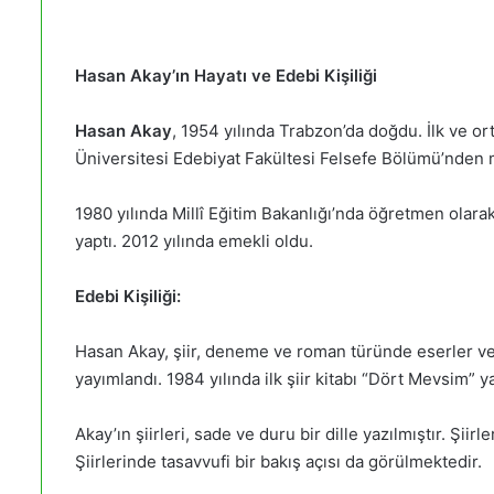
Hasan Akay’ın Hayatı ve Edebi Kişiliği
Hasan Akay
, 1954 yılında Trabzon’da doğdu. İlk ve o
Üniversitesi Edebiyat Fakültesi Felsefe Bölümü’nden
1980 yılında Millî Eğitim Bakanlığı’nda öğretmen olarak
yaptı. 2012 yılında emekli oldu.
Edebi Kişiliği:
Hasan Akay, şiir, deneme ve roman türünde eserler vermiş
yayımlandı. 1984 yılında ilk şiir kitabı “Dört Mevsim” y
Akay’ın şiirleri, sade ve duru bir dille yazılmıştır. Şiir
Şiirlerinde tasavvufi bir bakış açısı da görülmektedir.