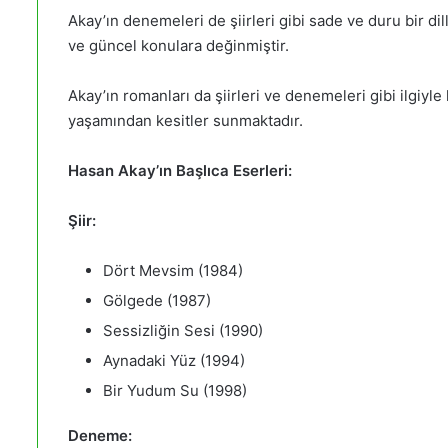
Akay’ın denemeleri de şiirleri gibi sade ve duru bir di
ve güncel konulara değinmiştir.
Akay’ın romanları da şiirleri ve denemeleri gibi ilgiyl
yaşamından kesitler sunmaktadır.
Hasan Akay’ın Başlıca Eserleri:
Şiir:
Dört Mevsim (1984)
Gölgede (1987)
Sessizliğin Sesi (1990)
Aynadaki Yüz (1994)
Bir Yudum Su (1998)
Deneme: