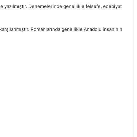
lle yazılmıştır. Denemelerinde genellikle felsefe, edebiyat
e karşılanmıştır. Romanlarında genellikle Anadolu insanının