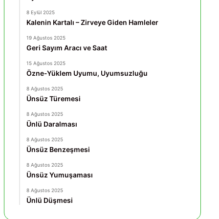
8 Eylül 2025
Kalenin Kartalı – Zirveye Giden Hamleler
19 Ağustos 2025
Geri Sayım Aracı ve Saat
15 Ağustos 2025
Özne-Yüklem Uyumu, Uyumsuzluğu
8 Ağustos 2025
Ünsüz Türemesi
8 Ağustos 2025
Ünlü Daralması
8 Ağustos 2025
Ünsüz Benzeşmesi
8 Ağustos 2025
Ünsüz Yumuşaması
8 Ağustos 2025
Ünlü Düşmesi