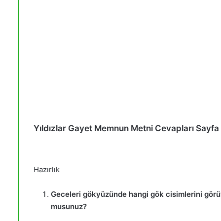
Yıldızlar Gayet Memnun Metni Cevapları Sayf
Hazırlık
Geceleri gökyüzünde hangi gök cisimlerini görüyo
musunuz?