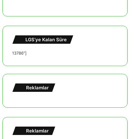
LGS’ye Kalan Süre
13786"]
Reklamlar
Reklamlar