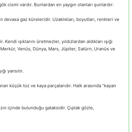
k cismi vardır. Bunlardan en yaygın olanları şunlardır:
 devasa gaz küreleridir. Uzaklıkları, boyutları, renkleri ve
. Kendi ışıklarını üretmezler, yıldızlardan aldıkları ışığı
 Merkür, Venüs, Dünya, Mars, Jüpiter, Satürn, Uranüs ve
ğı yansıtır.
an küçük toz ve kaya parçalarıdır. Halk arasında “kayan
zın içinde bulunduğu galaksidir. Çıplak gözle,