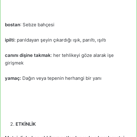
bostan
: Sebze bahçesi
ipilti
: parıldayan şeyin çıkardığı ışık, parıltı, ışıltı
canını dişine takmak
: her tehlikeyi göze alarak işe
girişmek
yamaç:
Dağın veya tepenin herhangi bir yanı
ETKİNLİK