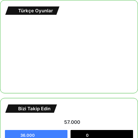
Türkçe Oyunlar
Bizi Takip Edin
57.000
36.000
0