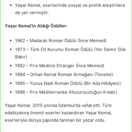
Yaşar Kemal, eserlerinde sosyal ve politik eleştirilere
de yer vermiştir.
Yaşar Kemal’in Aldığı Ödüller:
1962 – Madaralı Roman Ödülü (İnce Memed)
1973 – Türk Dil Kurumu Roman Ödülü (Yer Demir Gök
Bakır)
1982 – Prix Medicis Etranger (İnce Memed)
1984 – Orhan Kemal Roman Armağanı (Teneke)
1995 – Yunus Nadi Roman Ödülü (Bir Ada Hikâyesi)
1996 – Prix Méditerranée (Huzursuzluğun Kitabı)
Yaşar Kemal, 2015 yılında İstanbul’da vefat etti. Türk
edebiyatına önemli eserler kazandıran Yaşar Kemal,
eserleriyle dünya çapında tanınan bir yazar oldu.