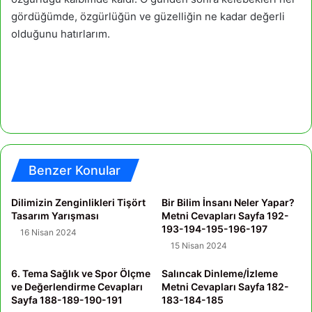
gördüğümde, özgürlüğün ve güzelliğin ne kadar değerli
olduğunu hatırlarım.
Benzer Konular
Dilimizin Zenginlikleri Tişört
Bir Bilim İnsanı Neler Yapar?
Tasarım Yarışması
Metni Cevapları Sayfa 192-
193-194-195-196-197
16 Nisan 2024
15 Nisan 2024
6. Tema Sağlık ve Spor Ölçme
Salıncak Dinleme/İzleme
ve Değerlendirme Cevapları
Metni Cevapları Sayfa 182-
Sayfa 188-189-190-191
183-184-185