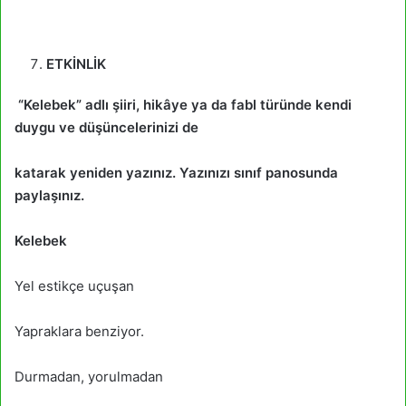
ETKİNLİK
“Kelebek” adlı şiiri, hikâye ya da fabl türünde kendi
duygu ve düşüncelerinizi de
katarak yeniden yazınız. Yazınızı sınıf panosunda
paylaşınız.
Kelebek
Yel estikçe uçuşan
Yapraklara benziyor.
Durmadan, yorulmadan