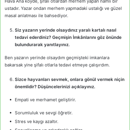
Hava Ana köyde, şifalı otlardan merhem yapan namlı bir
ustadır. Yazar ondan merhem yapmadaki ustalığı ve güzel
masal anlatması ile bahsediyor.
Siz yazarın yerinde olsaydınız yaralı kartalı nasıl
tedavi ederdiniz? Geçmişin İmkânlarını göz önünde
bulundurarak yanıtlayınız.
Ben yazarın yerinde olsaydım geçmişteki imkanlara
bakarsak yine şifalı otlarla tedavi etmeye çalışırdım.
Sizce hayvanları sevmek, onlara gönül vermek niçin
önemlidir? Düşüncelerinizi açıklayınız.
Empati ve merhamet geliştirir.
Sorumluluk ve sevgi öğretir.
Stres ve kaygı azaltır.