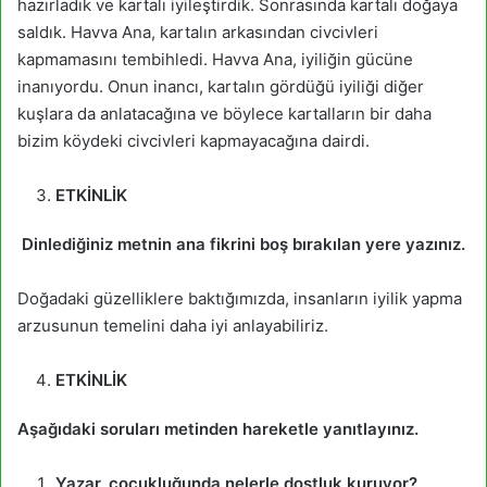
hazırladık ve kartalı iyileştirdik. Sonrasında kartalı doğaya
saldık. Havva Ana, kartalın arkasından civcivleri
kapmamasını tembihledi. Havva Ana, iyiliğin gücüne
inanıyordu. Onun inancı, kartalın gördüğü iyiliği diğer
kuşlara da anlatacağına ve böylece kartalların bir daha
bizim köydeki civcivleri kapmayacağına dairdi.
ETKİNLİK
Dinlediğiniz metnin ana fikrini boş bırakılan yere yazınız.
Doğadaki güzelliklere baktığımızda, insanların iyilik yapma
arzusunun temelini daha iyi anlayabiliriz.
ETKİNLİK
Aşağıdaki soruları metinden hareketle yanıtlayınız.
Yazar, çocukluğunda nelerle dostluk kuruyor?