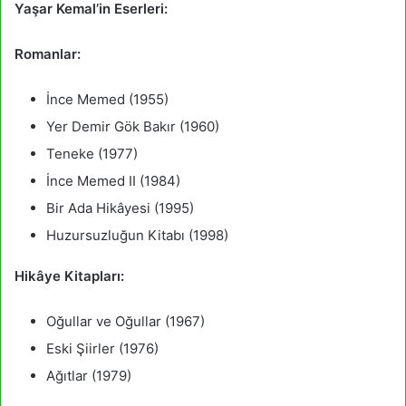
Yaşar Kemal’in Eserleri:
Romanlar:
İnce Memed (1955)
Yer Demir Gök Bakır (1960)
Teneke (1977)
İnce Memed II (1984)
Bir Ada Hikâyesi (1995)
Huzursuzluğun Kitabı (1998)
Hikâye Kitapları:
Oğullar ve Oğullar (1967)
Eski Şiirler (1976)
Ağıtlar (1979)