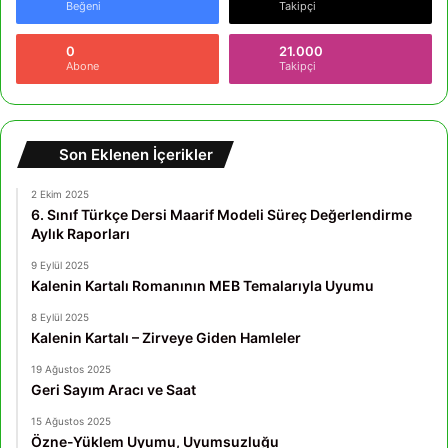
Beğeni
Takipçi
0
21.000
Abone
Takipçi
Son Eklenen İçerikler
2 Ekim 2025
6. Sınıf Türkçe Dersi Maarif Modeli Süreç Değerlendirme
Aylık Raporları
9 Eylül 2025
Kalenin Kartalı Romanının MEB Temalarıyla Uyumu
8 Eylül 2025
Kalenin Kartalı – Zirveye Giden Hamleler
19 Ağustos 2025
Geri Sayım Aracı ve Saat
15 Ağustos 2025
Özne-Yüklem Uyumu, Uyumsuzluğu