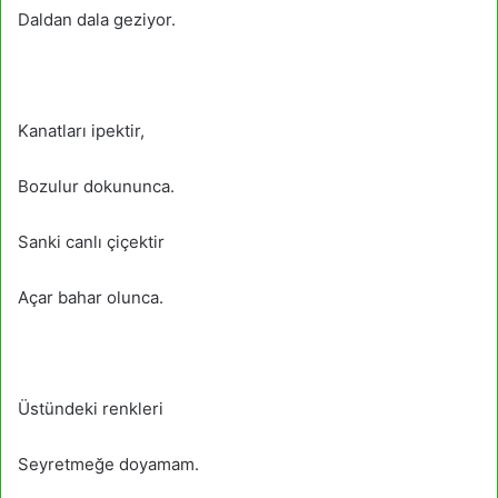
Daldan dala geziyor.
Kanatları ipektir,
Bozulur dokununca.
Sanki canlı çiçektir
Açar bahar olunca.
Üstündeki renkleri
Seyretmeğe doyamam.