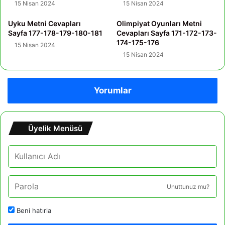
15 Nisan 2024
15 Nisan 2024
Uyku Metni Cevapları
Olimpiyat Oyunları Metni
Sayfa 177-178-179-180-181
Cevapları Sayfa 171-172-173-
174-175-176
15 Nisan 2024
15 Nisan 2024
Yorumlar
Üyelik Menüsü
Unuttunuz mu?
Beni hatırla