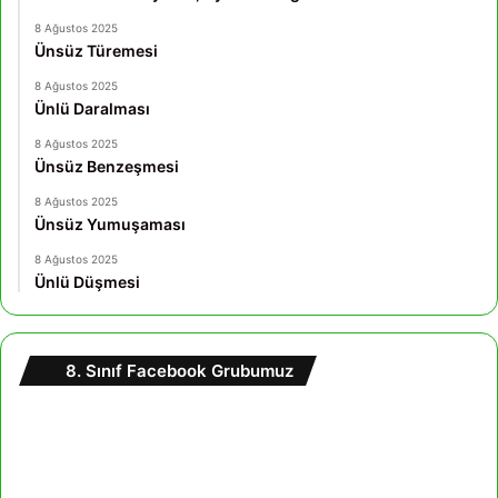
8 Ağustos 2025
Ünsüz Türemesi
8 Ağustos 2025
Ünlü Daralması
8 Ağustos 2025
Ünsüz Benzeşmesi
8 Ağustos 2025
Ünsüz Yumuşaması
8 Ağustos 2025
Ünlü Düşmesi
8. Sınıf Facebook Grubumuz