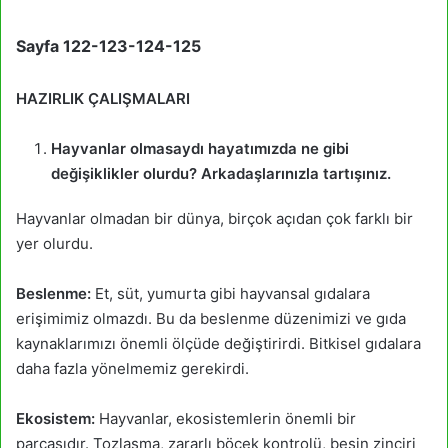
Sayfa 122-123-124-125
HAZIRLIK ÇALIŞMALARI
Hayvanlar olmasaydı hayatımızda ne gibi
değişiklikler olurdu? Arkadaşlarınızla tartışınız.
Hayvanlar olmadan bir dünya, birçok açıdan çok farklı bir
yer olurdu.
Beslenme:
Et, süt, yumurta gibi hayvansal gıdalara
erişimimiz olmazdı. Bu da beslenme düzenimizi ve gıda
kaynaklarımızı önemli ölçüde değiştirirdi. Bitkisel gıdalara
daha fazla yönelmemiz gerekirdi.
Ekosistem:
Hayvanlar, ekosistemlerin önemli bir
parçasıdır. Tozlaşma, zararlı böcek kontrolü, besin zinciri