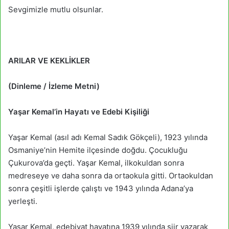
Sevgimizle mutlu olsunlar.
ARILAR VE KEKLİKLER
(Dinleme / İzleme Metni)
Yaşar Kemal’in Hayatı ve Edebi Kişiliği
Yaşar Kemal (asıl adı Kemal Sadık Gökçeli), 1923 yılında
Osmaniye’nin Hemite ilçesinde doğdu. Çocukluğu
Çukurova’da geçti. Yaşar Kemal, ilkokuldan sonra
medreseye ve daha sonra da ortaokula gitti. Ortaokuldan
sonra çeşitli işlerde çalıştı ve 1943 yılında Adana’ya
yerleşti.
Yaşar Kemal, edebiyat hayatına 1939 yılında şiir yazarak