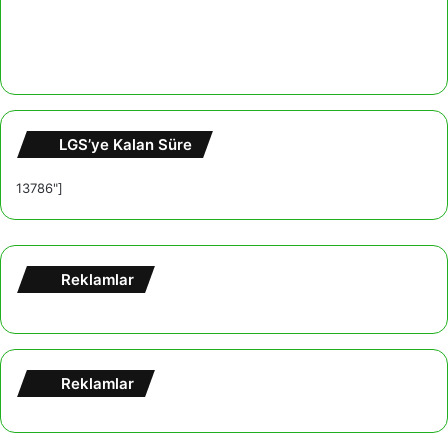
LGS’ye Kalan Süre
13786"]
Reklamlar
Reklamlar