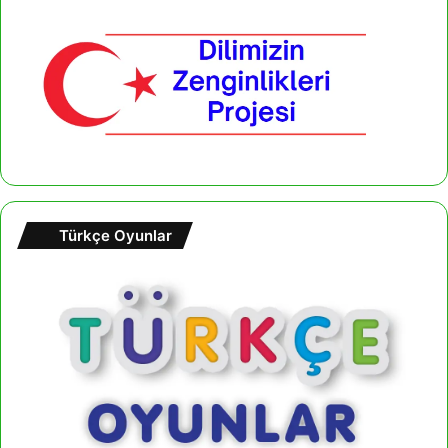
Türkçe Oyunlar