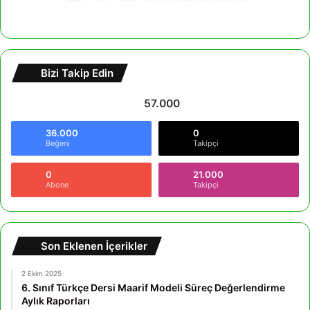
Bizi Takip Edin
57.000
36.000
0
Beğeni
Takipçi
0
21.000
Abone
Takipçi
Son Eklenen İçerikler
2 Ekim 2025
6. Sınıf Türkçe Dersi Maarif Modeli Süreç Değerlendirme
Aylık Raporları