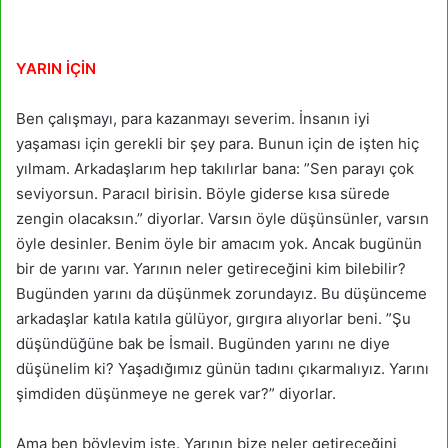
YARIN İÇİN
Ben çalışmayı, para kazanmayı severim. İnsanın iyi
yaşaması için gerekli bir şey para. Bunun için de işten hiç
yılmam. Arkadaşlarım hep takılırlar bana: ”Sen parayı çok
seviyorsun. Paracıl birisin. Böyle giderse kısa sürede
zengin olacaksın.” diyorlar. Varsın öyle düşünsünler, varsın
öyle desinler. Benim öyle bir amacım yok. Ancak bugünün
bir de yarını var. Yarının neler getireceğini kim bilebilir?
Bugünden yarını da düşünmek zorundayız. Bu düşünceme
arkadaşlar katıla katıla gülüyor, gırgıra alıyorlar beni. ”Şu
düşündüğüne bak be İsmail. Bugünden yarını ne diye
düşünelim ki? Yaşadığımız günün tadını çıkarmalıyız. Yarını
şimdiden düşünmeye ne gerek var?” diyorlar.
Ama ben böyleyim işte. Yarının bize neler getireceğini