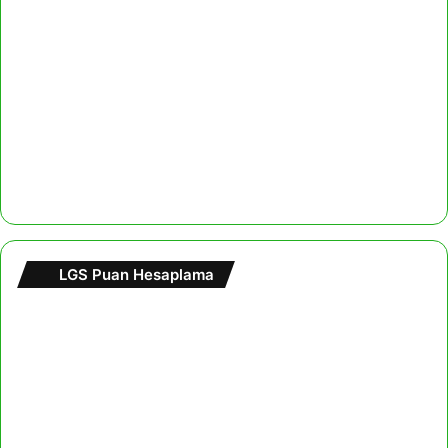
LGS Puan Hesaplama