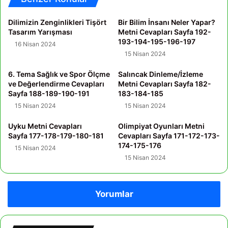
Dilimizin Zenginlikleri Tişört
Bir Bilim İnsanı Neler Yapar?
Tasarım Yarışması
Metni Cevapları Sayfa 192-
193-194-195-196-197
16 Nisan 2024
15 Nisan 2024
6. Tema Sağlık ve Spor Ölçme
Salıncak Dinleme/İzleme
ve Değerlendirme Cevapları
Metni Cevapları Sayfa 182-
Sayfa 188-189-190-191
183-184-185
15 Nisan 2024
15 Nisan 2024
Uyku Metni Cevapları
Olimpiyat Oyunları Metni
Sayfa 177-178-179-180-181
Cevapları Sayfa 171-172-173-
174-175-176
15 Nisan 2024
15 Nisan 2024
Yorumlar