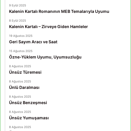
9 Eylül 2025
Kalenin Kartalı Romanının MEB Temalarıyla Uyumu
8 Eylül 2025
Kalenin Kartalı – Zirveye Giden Hamleler
19 Ağustos 2025
Geri Sayım Aracı ve Saat
15 Ağustos 2025
Özne-Yüklem Uyumu, Uyumsuzluğu
8 Ağustos 2025
Ünsüz Türemesi
8 Ağustos 2025
Ünlü Daralması
8 Ağustos 2025
Ünsüz Benzeşmesi
8 Ağustos 2025
Ünsüz Yumuşaması
8 Ağustos 2025