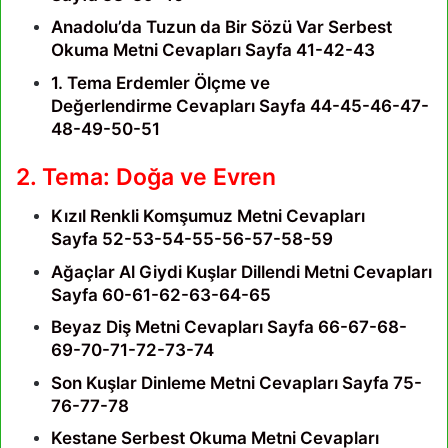
Anadolu’da Tuzun da Bir Sözü Var Serbest
Okuma Metni Cevapları Sayfa 41-42-43
1. Tema Erdemler Ölçme ve
Değerlendirme Cevapları Sayfa 44-45-46-47-
48-49-50-51
2. Tema: Doğa ve Evren
Kızıl Renkli Komşumuz Metni Cevapları
Sayfa 52-53-54-55-56-57-58-59
Ağaçlar Al Giydi Kuşlar Dillendi Metni Cevapları
Sayfa 60-61-62-63-64-65
Beyaz Diş Metni Cevapları Sayfa 66-67-68-
69-70-71-72-73-74
Son Kuşlar Dinleme Metni Cevapları Sayfa 75-
76-77-78
Kestane Serbest Okuma Metni Cevapları