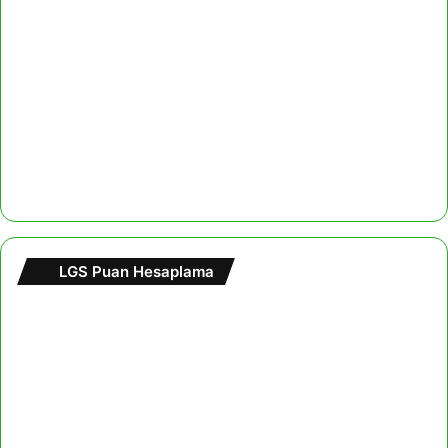
LGS Puan Hesaplama