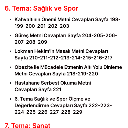
6. Tema: Sağlık ve Spor
Kahvaltının Önemi Metni Cevapları Sayfa 198-
199-200-201-202-203
Güreş Metni Cevapları Sayfa 204-205-206-
207-208-209
Lokman Hekim’in Masalı Metni Cevapları
Sayfa 210-211-212-213-214-215-216-217
Obezite ile Mücadele Etmenin Altı Yolu Dinleme
Metni Cevapları Sayfa 218-219-220
Hastahane Serbest Okuma Metni
Cevapları Sayfa 221
6. Tema Sağlık ve Spor Ölçme ve
Değerlendirme Cevapları Sayfa 222-223-
224-225-226-227-228-229
7. Tema: Sanat