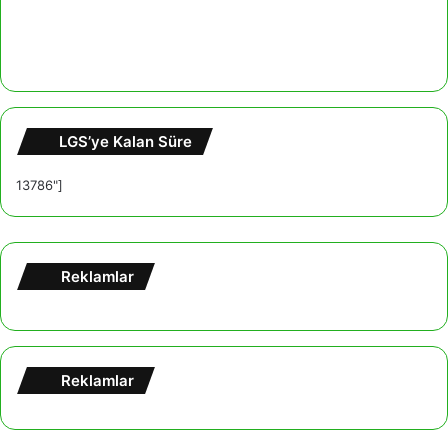
LGS’ye Kalan Süre
13786"]
Reklamlar
Reklamlar