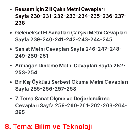
Ressam İçin Zili Çalın Metni Cevapları
Sayfa 230-231-232-233-234-235-236-237-
238
Geleneksel El Sanatları Çarşısı Metni Cevapları
Sayfa 239-240-241-242-243-244-245
San’at Metni Cevapları Sayfa 246-247-248-
249-250-251
Armağan Dinleme Metni Cevapları Sayfa 252-
253-254
Bir Kış Öyküsü Serbest Okuma Metni Cevapları
Sayfa 255-256-257-258
7. Tema Sanat Ölçme ve Değerlendirme
Cevapları Sayfa 259-260-261-262-263-264-
265
8. Tema: Bilim ve Teknoloji