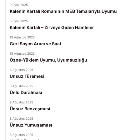
9 Eylül 2025
Kalenin Kartalı Romanının MEB Temalarıyla Uyumu
8 Eylül 2025
Kalenin Kartalı – Zirveye Giden Hamleler
19 Ağustos 2025
Geri Sayım Aracı ve Saat
15 Ağustos 2025
Özne-Yüklem Uyumu, Uyumsuzluğu
8 Ağustos 2025
Ünsüz Türemesi
8 Ağustos 2025
Ünlü Daralması
8 Ağustos 2025
Ünsüz Benzeşmesi
8 Ağustos 2025
Ünsüz Yumuşaması
8 Ağustos 2025